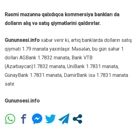
Rəsmi məzənnə qalxdıqca kommersiya bankları da
dolların alış və satış qiymətlərini qaldırırlar.
Gununsesi.info
xəbər verir ki, artıq banklarda dolların satış
qiyməti 1.79 manata yaxınlaşır. Məsələn, bu gün səhər 1
dolları AGBank 1.7832 manata, Bank VTB
(Azərbaycan)1.7832 manata, UniBank 1.7831 manata,
GünayBank 1.7831 manata, DəmirBank isə 1.7831 manata
satır.
Gununsesi.info