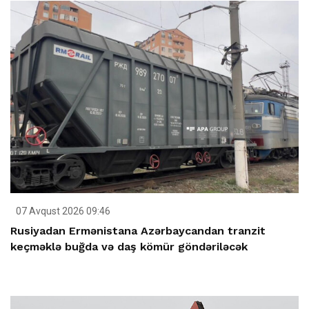
07 Avqust 2026 09:46
Rusiyadan Ermənistana Azərbaycandan tranzit
keçməklə buğda və daş kömür göndəriləcək