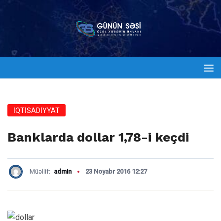
İQTİSADİYYAT
Banklarda dollar 1,78-i keçdi
Müəllif:
admin
23 Noyabr 2016 12:27