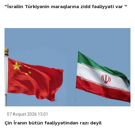
“İsrailin Türkiyənin maraqlarına zidd fəaliyyəti var “
07 Avqust 2026 13:01
Çin İranın bütün fəaliyyətindən razı deyil