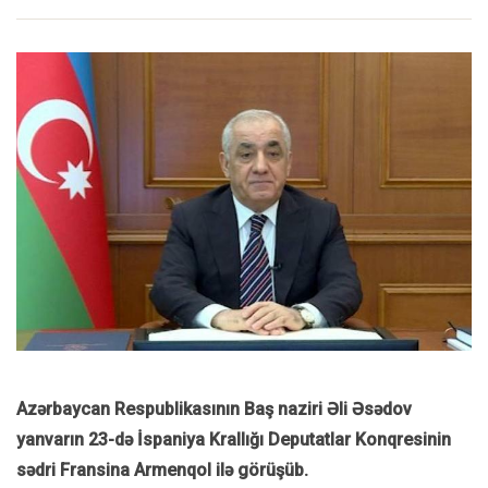
Azərbaycan Respublikasının Baş naziri Əli Əsədov
yanvarın 23-də İspaniya Krallığı Deputatlar Konqresinin
sədri Fransina Armenqol ilə görüşüb.