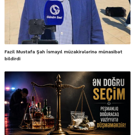
Fazil Mustafa Şah İsmayıl müzakirələrinə münasibət
bildirdi