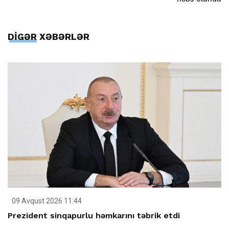
DİGƏR XƏBƏRLƏR
09 Avqust 2026 11:44
Prezident sinqapurlu həmkarını təbrik etdi