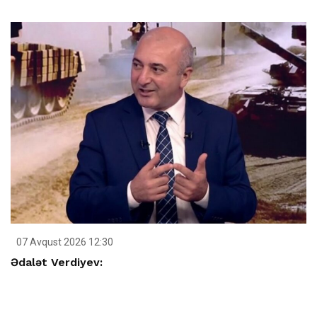
07 Avqust 2026 12:30
Ədalət Verdiyev: