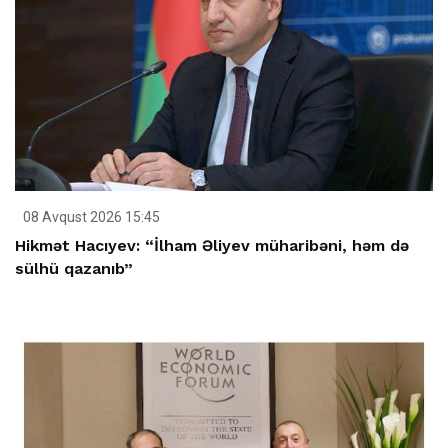
08 Avqust 2026 15:45
Hikmət Hacıyev: “İlham Əliyev müharibəni, həm də
sülhü qazanıb”