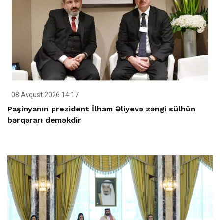
08 Avqust 2026 14:17
Paşinyanın prezident İlham Əliyevə zəngi sülhün
bərqərarı deməkdir