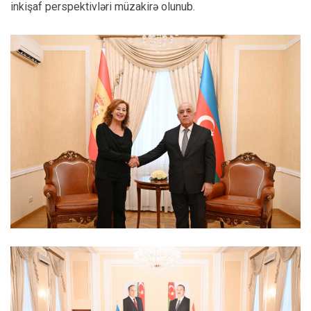
inkişaf perspektivləri müzakirə olunub.