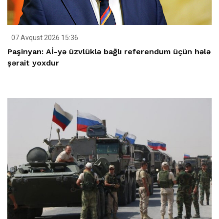
07 Avqust 2026 15:36
Paşinyan: Aİ-yə üzvlüklə bağlı referendum üçün hələ
şərait yoxdur