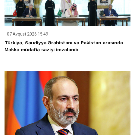
07 Avqust 2026 15:49
Türkiyə, Səudiyyə Ərəbistanı və Pakistan arasında
Məkkə müdafiə sazişi imzalanıb