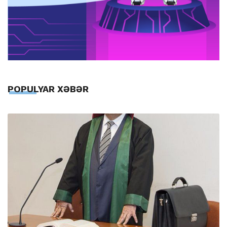
POPULYAR XƏBƏR