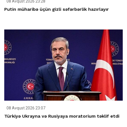
08 Avqust 2026 23:28
Putin müharibə üçün gizli səfərbərlik hazırlayır
08 Avqust 2026 23:07
Türkiyə Ukrayna və Rusiyaya moratorium təklif etdi