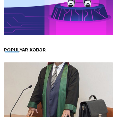
POPULYAR XƏBƏR