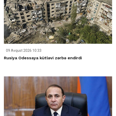
09 Avqust 2026 10:33
Rusiya Odessaya kütləvi zərbə endirdi