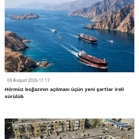
09 Avqust 2026 11:17
Hörmüz boğazının açılması üçün yeni şərtlər irəli
sürülüb