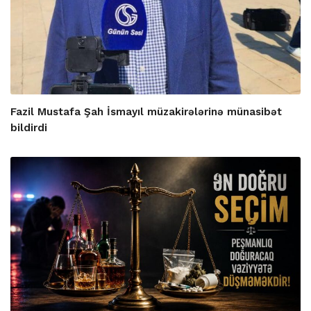
Fazil Mustafa Şah İsmayıl müzakirələrinə münasibət
bildirdi