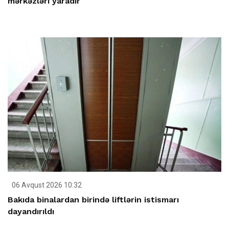
mərkəzləri yaradır
06 Avqust 2026 10:32
Bakıda binalardan birində liftlərin istismarı
dayandırıldı