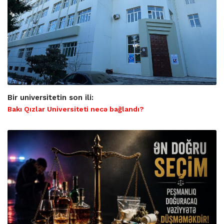
Bir universitetin son ili:
Bakı Qızlar Universiteti necə bağlandı?