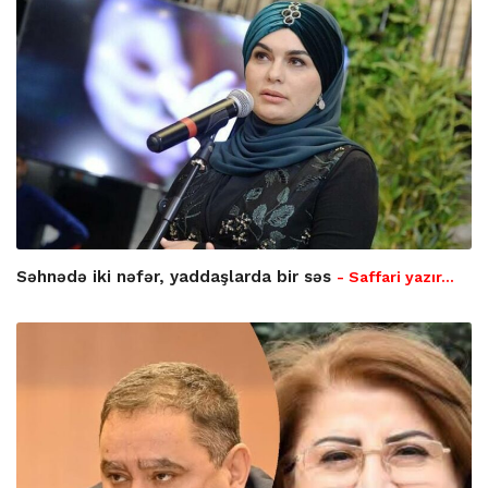
Səhnədə iki nəfər, yaddaşlarda bir səs
- Saffari yazır…