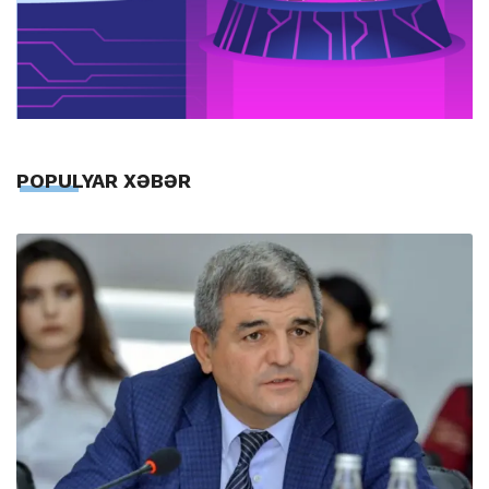
POPULYAR XƏBƏR