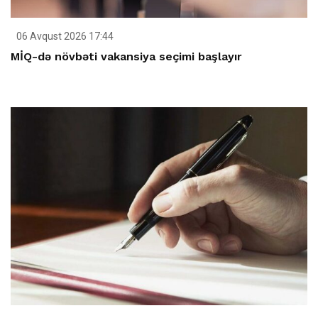
06 Avqust 2026 17:44
MİQ-də növbəti vakansiya seçimi başlayır