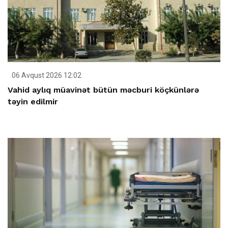
06 Avqust 2026 12:02
Vahid aylıq müavinət bütün məcburi köçkünlərə
təyin edilmir