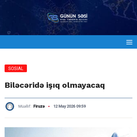
SOSİAL
Biləcəridə işıq olmayacaq
Müəllif:
Firuzə
12 May 2026 09:59