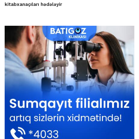
kitabxanaçıları hədələyir