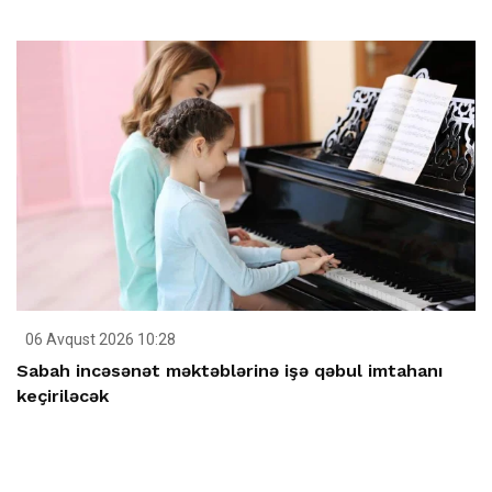
06 Avqust 2026 10:28
Sabah incəsənət məktəblərinə işə qəbul imtahanı
keçiriləcək