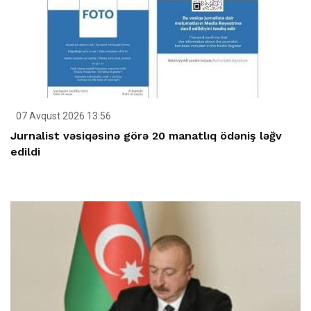
07 Avqust 2026 13:56
Jurnalist vəsiqəsinə görə 20 manatlıq ödəniş ləğv
edildi