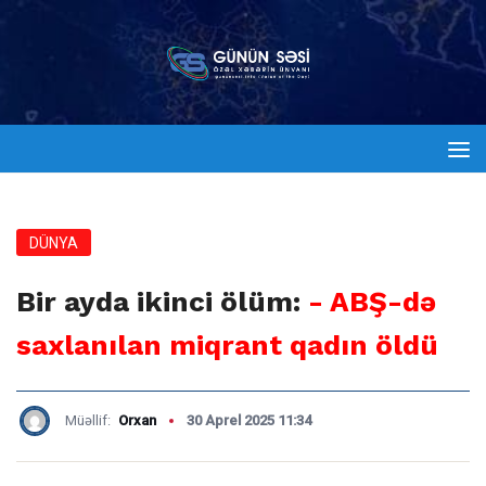
DÜNYA
Bir ayda ikinci ölüm:
- ABŞ-də
saxlanılan miqrant qadın öldü
Müəllif:
Orxan
30 Aprel 2025 11:34