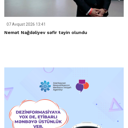
07 Avqust 2026 13:41
Nemət Nağdəliyev səfir təyin olundu