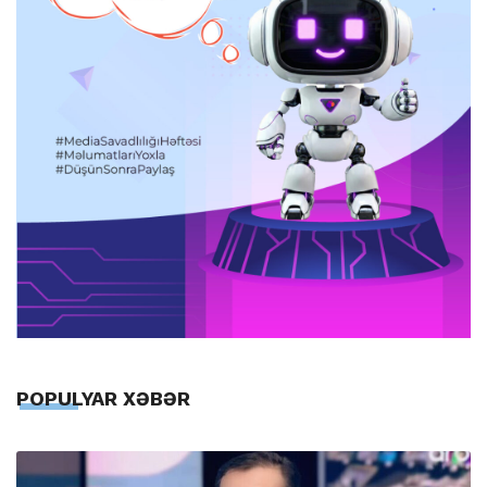
POPULYAR XƏBƏR