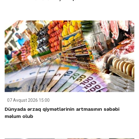
07 Avqust 2026 15:00
Dünyada ərzaq qiymətlərinin artmasının səbəbi
məlum olub