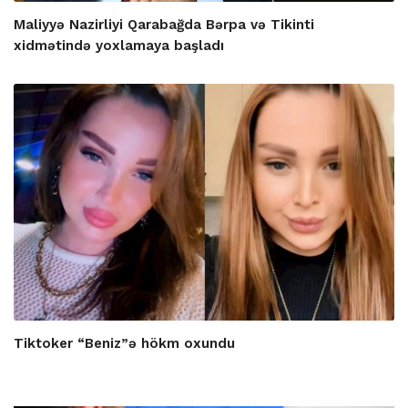
Maliyyə Nazirliyi Qarabağda Bərpa və Tikinti
xidmətində yoxlamaya başladı
Tiktoker “Beniz”ə hökm oxundu