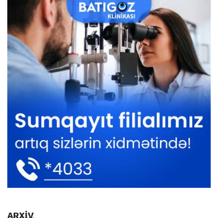
ARXİV