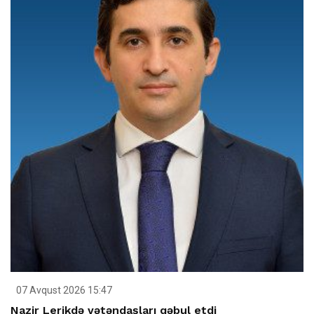
07 Avqust 2026 15:47
Nazir Lerikdə vətəndaşları qəbul etdi