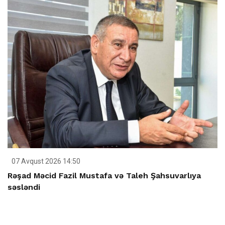
07 Avqust 2026 14:50
Rəşad Məcid Fazil Mustafa və Taleh Şahsuvarlıya
səsləndi