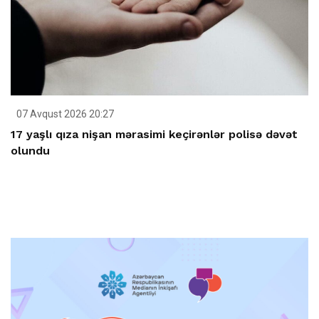
07 Avqust 2026 20:27
17 yaşlı qıza nişan mərasimi keçirənlər polisə dəvət
olundu