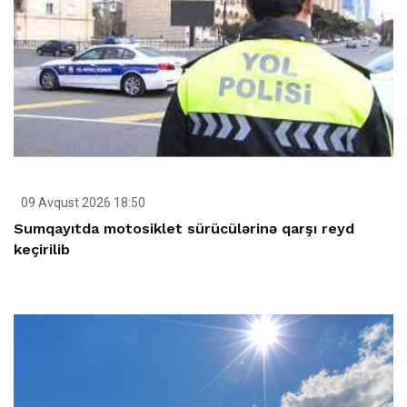
09 Avqust 2026 18:50
Sumqayıtda motosiklet sürücülərinə qarşı reyd
keçirilib