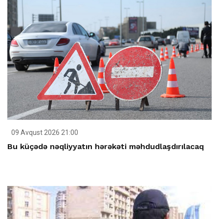
09 Avqust 2026 21:00
Bu küçədə nəqliyyatın hərəkəti məhdudlaşdırılacaq