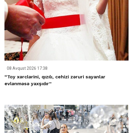
08 Avqust 2026 17:38
“Toy xərclərini, qızılı, cehizi zəruri sayanlar
evlənməsə yaxşıdır”