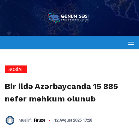
SOSİAL
Bir ildə Azərbaycanda 15 885
nəfər məhkum olunub
Müəllif:
Firuzə
12 Avqust 2025 17:28