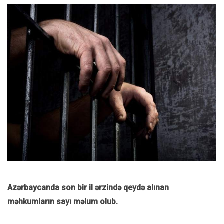
Azərbaycanda son bir il ərzində qeydə alınan
məhkumların sayı məlum olub.