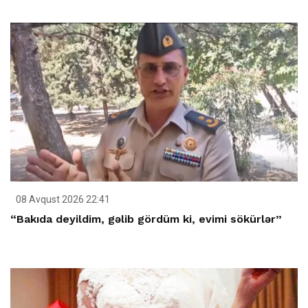
08 Avqust 2026 22:41
“Bakıda deyildim, gəlib gördüm ki, evimi sökürlər”