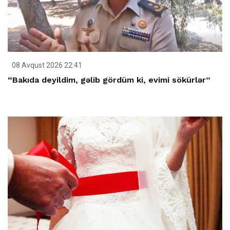
08 Avqust 2026 22:41
“Bakıda deyildim, gəlib gördüm ki, evimi sökürlər”