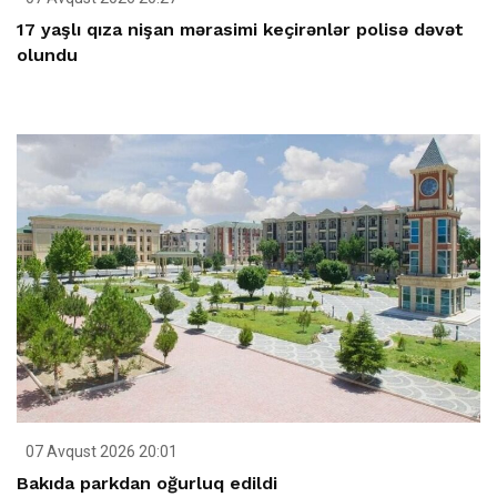
17 yaşlı qıza nişan mərasimi keçirənlər polisə dəvət
olundu
07 Avqust 2026 20:01
Bakıda parkdan oğurluq edildi