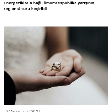
Energetiklərlə bağlı ümumrespublika yarışının
regional turu keçirildi
07 Avqust 2026 20:27