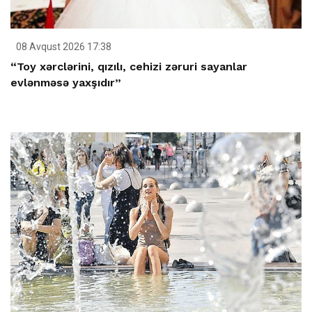
08 Avqust 2026 17:38
“Toy xərclərini, qızılı, cehizi zəruri sayanlar
evlənməsə yaxşıdır”