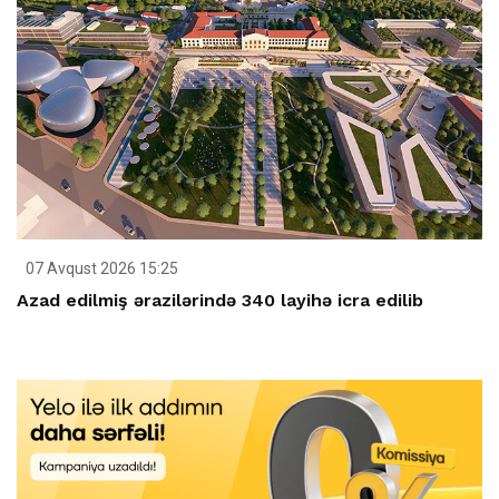
07 Avqust 2026 15:25
Azad edilmiş ərazilərində 340 layihə icra edilib