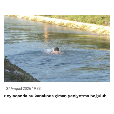
07 Avqust 2026 19:33
Beyləqanda su kanalında çimən yeniyetmə boğulub