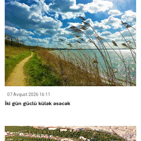
07 Avqust 2026 16:11
İki gün güclü külək əsəcək