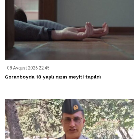
08 Avqust 2026 22:45
Goranboyda 18 yaşlı qızın meyiti tapıldı