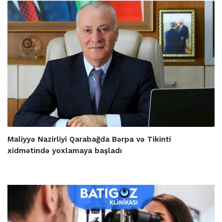
Maliyyə Nazirliyi Qarabağda Bərpa və Tikinti
xidmətində yoxlamaya başladı