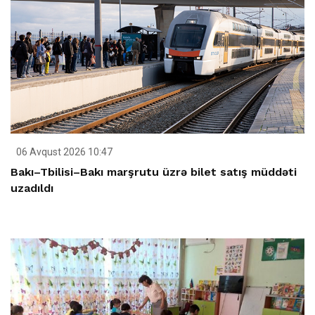
06 Avqust 2026 10:47
Bakı–Tbilisi–Bakı marşrutu üzrə bilet satış müddəti
uzadıldı