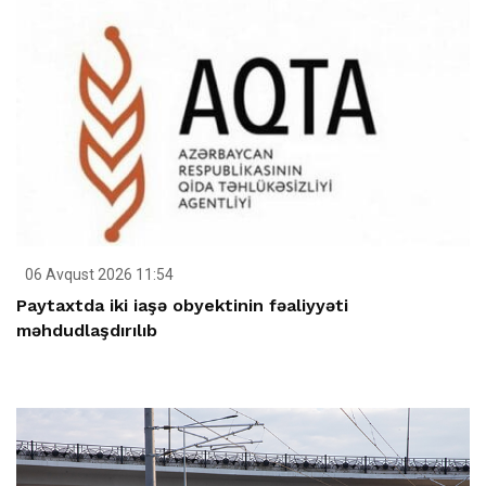
06 Avqust 2026 11:54
Paytaxtda iki iaşə obyektinin fəaliyyəti
məhdudlaşdırılıb