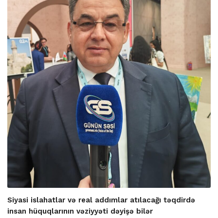
Siyasi islahatlar və real addımlar atılacağı təqdirdə
insan hüquqlarının vəziyyəti dəyişə bilər