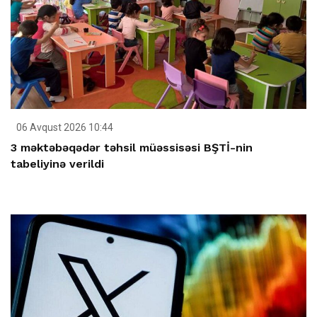
06 Avqust 2026 10:44
3 məktəbəqədər təhsil müəssisəsi BŞTİ-nin
tabeliyinə verildi