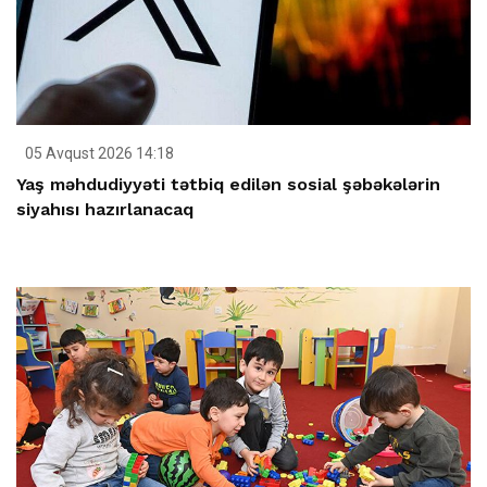
05 Avqust 2026 14:18
Yaş məhdudiyyəti tətbiq edilən sosial şəbəkələrin
siyahısı hazırlanacaq