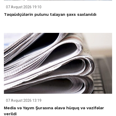
07 Avqust 2026 19:10
Təqaüdçülərin pulunu talayan şəxs saxlanıldı
07 Avqust 2026 13:19
Media və Yayım Şurasına əlavə hüquq və vəzifələr
verildi