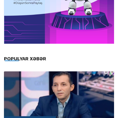
POPULYAR XƏBƏR