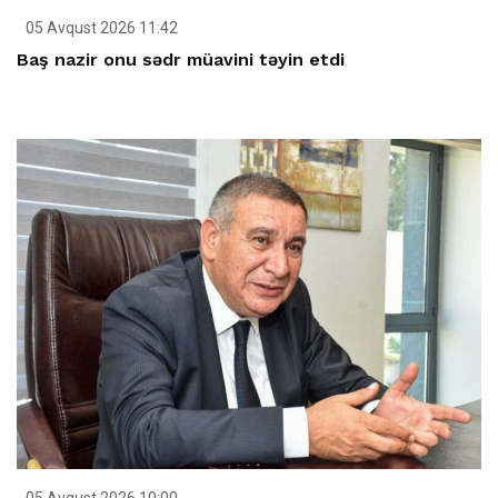
05 Avqust 2026 11:42
Baş nazir onu sədr müavini təyin etdi