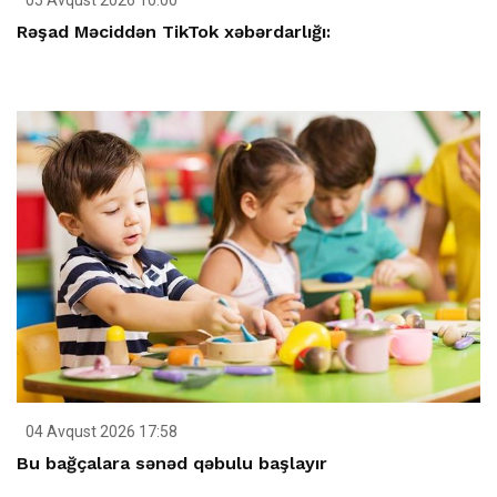
05 Avqust 2026 10:00
Rəşad Məciddən TikTok xəbərdarlığı:
04 Avqust 2026 17:58
Bu bağçalara sənəd qəbulu başlayır