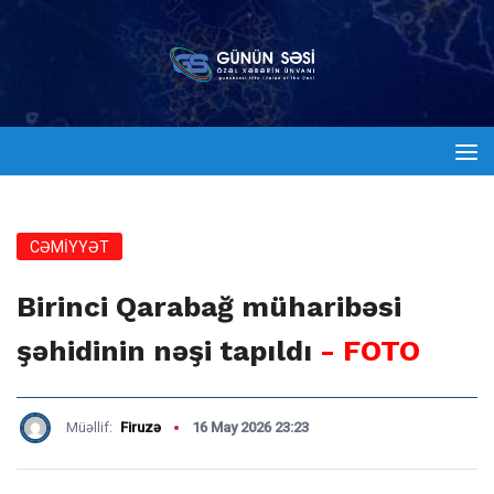
CƏMİYYƏT
Birinci Qarabağ müharibəsi
şəhidinin nəşi tapıldı
- FOTO
Müəllif:
Firuzə
16 May 2026 23:23