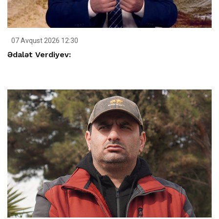
07 Avqust 2026 12:30
Ədalət Verdiyev: