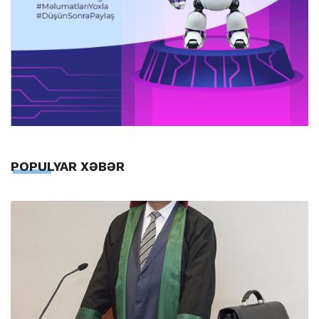
POPULYAR XƏBƏR