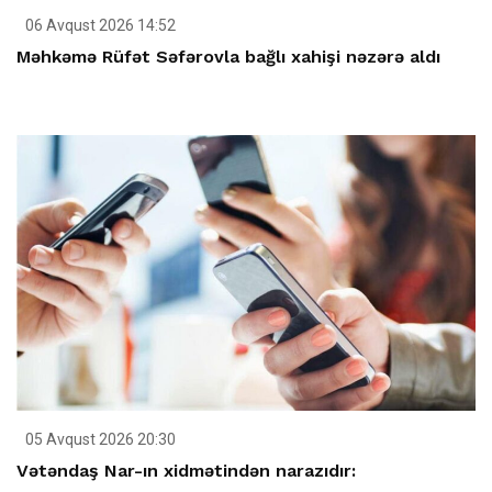
06 Avqust 2026 14:52
Məhkəmə Rüfət Səfərovla bağlı xahişi nəzərə aldı
05 Avqust 2026 20:30
Vətəndaş Nar-ın xidmətindən narazıdır: