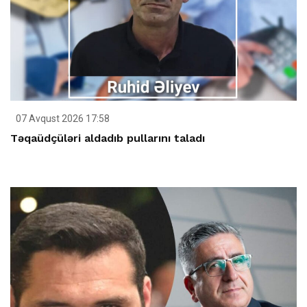
07 Avqust 2026 17:58
Təqaüdçüləri aldadıb pullarını taladı