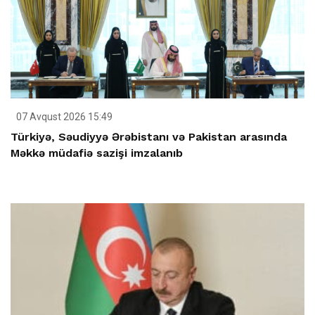
07 Avqust 2026 15:49
Türkiyə, Səudiyyə Ərəbistanı və Pakistan arasında
Məkkə müdafiə sazişi imzalanıb