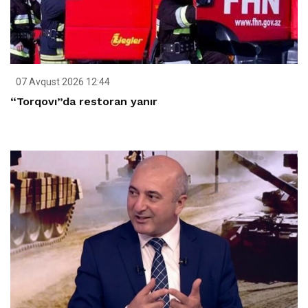
07 Avqust 2026 12:44
“Torqovı”da restoran yanır