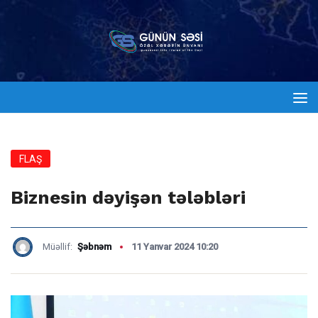
FLAŞ
Biznesin dəyişən tələbləri
Müəllif:
Şəbnəm
11 Yanvar 2024 10:20