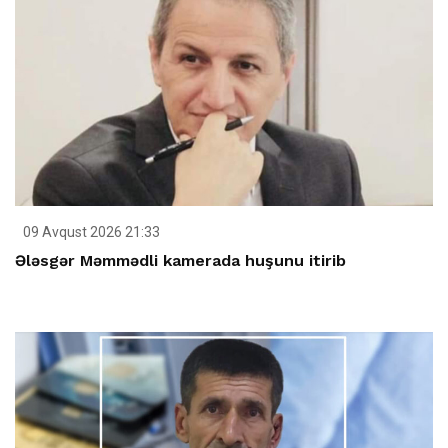
09 Avqust 2026 21:33
Ələsgər Məmmədli kamerada huşunu itirib