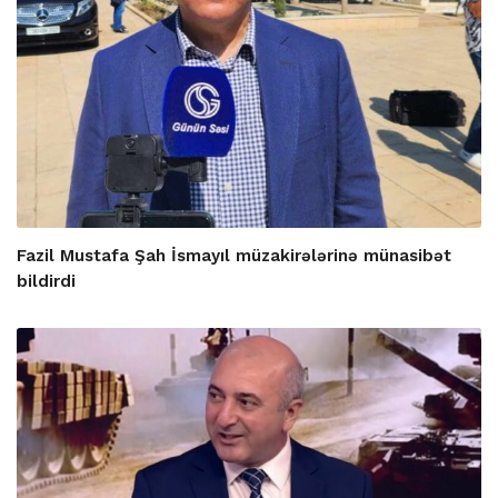
Fazil Mustafa Şah İsmayıl müzakirələrinə münasibət
bildirdi