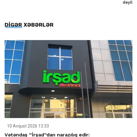
deyil
DİGƏR XƏBƏRLƏR
10 Avqust 2026 13:33
Vətəndaş “İrşad”dan narazılıq edir: