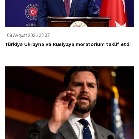
08 Avqust 2026 23:07
Türkiyə Ukrayna və Rusiyaya moratorium təklif etdi