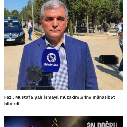
Fazil Mustafa Şah İsmayıl müzakirələrinə münasibət
bildirdi