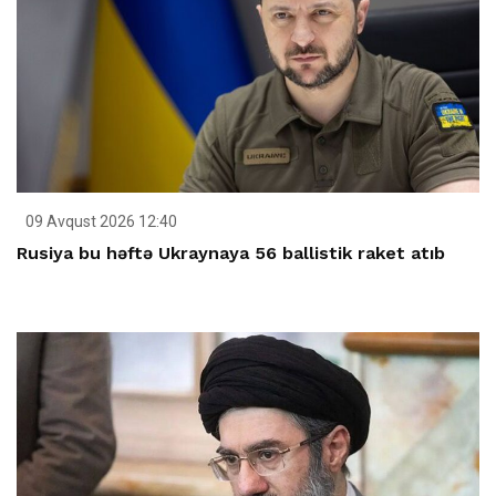
09 Avqust 2026 12:40
Rusiya bu həftə Ukraynaya 56 ballistik raket atıb