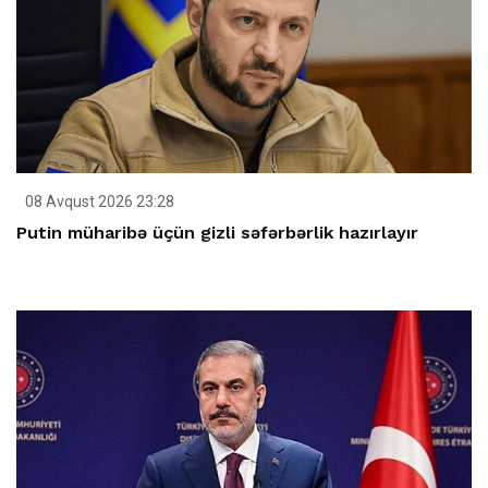
08 Avqust 2026 23:28
Putin müharibə üçün gizli səfərbərlik hazırlayır