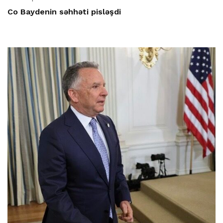
Co Baydenin səhhəti pisləşdi