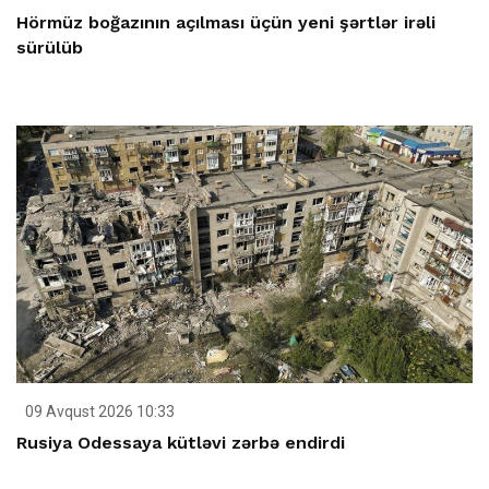
Hörmüz boğazının açılması üçün yeni şərtlər irəli
sürülüb
09 Avqust 2026 10:33
Rusiya Odessaya kütləvi zərbə endirdi