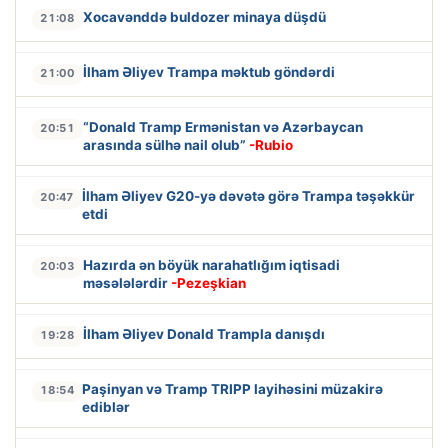
Xocavənddə buldozer minaya düşdü
21:08
İlham Əliyev Trampa məktub göndərdi
21:00
“Donald Tramp Ermənistan və Azərbaycan
20:51
arasında sülhə nail olub”
-Rubio
İlham Əliyev G20-yə dəvətə görə Trampa təşəkkür
20:47
etdi
Hazırda ən böyük narahatlığım iqtisadi
20:03
məsələlərdir
-Pezeşkian
İlham Əliyev Donald Trampla danışdı
19:28
Paşinyan və Tramp TRIPP layihəsini müzakirə
18:54
ediblər