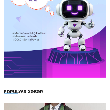
POPULYAR XƏBƏR