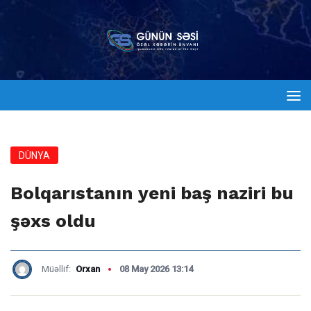
DÜNYA
Bolqarıstanın yeni baş naziri bu
şəxs oldu
Müəllif:
Orxan
08 May 2026 13:14