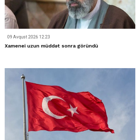
09 Avqust 2026 12:23
Xamenei uzun müddət sonra göründü