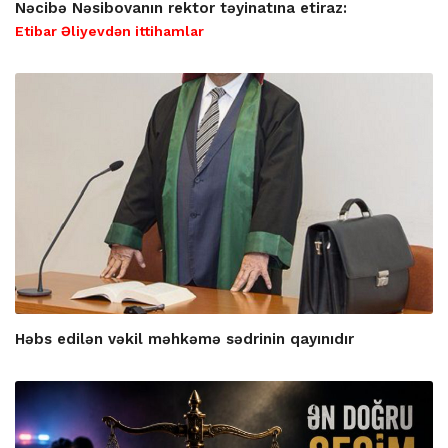
Nəcibə Nəsibovanın rektor təyinatına etiraz:
Etibar Əliyevdən ittihamlar
Həbs edilən vəkil məhkəmə sədrinin qayınıdır