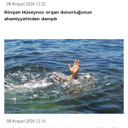
08 Avqust 2026 12:22
Rövşən Hüseynov orqan donorluğunun
əhəmiyyətindən danışıb
08 Avqust 2026 12:16