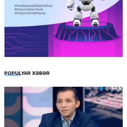
POPULYAR XƏBƏR