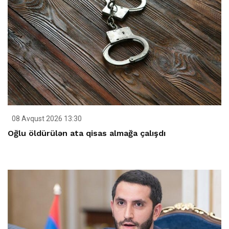
08 Avqust 2026 13:30
Oğlu öldürülən ata qisas almağa çalışdı