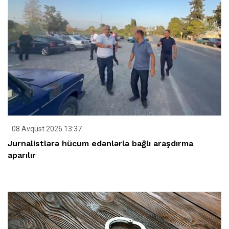
08 Avqust 2026 13:37
Jurnalistlərə hücum edənlərlə bağlı araşdırma
aparılır