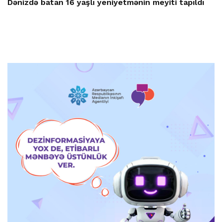
Dənizdə batan 16 yaşlı yeniyetmənin meyiti tapıldı