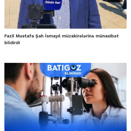
Fazil Mustafa Şah İsmayıl müzakirələrinə münasibət
bildirdi