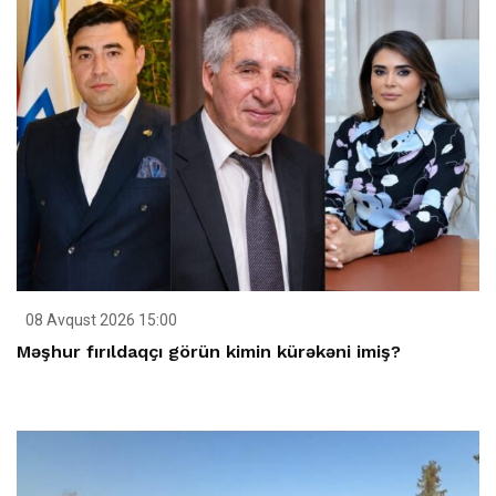
08 Avqust 2026 15:00
Məşhur fırıldaqçı görün kimin kürəkəni imiş?