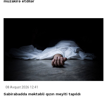
müzakirə etdilər
08 Avqust 2026 12:41
Sabirabadda məktəbli qızın meyiti tapıldı