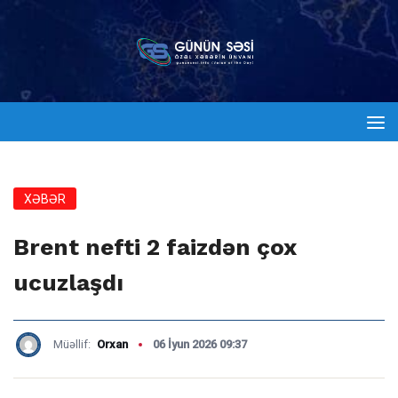
XƏBƏR
Brent nefti 2 faizdən çox
ucuzlaşdı
Müəllif:
Orxan
06 İyun 2026 09:37