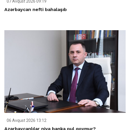
07 Avqust 2026 09:19
Azərbaycan nefti bahalaşıb
06 Avqust 2026 13:12
Azərbaycanlılar niyə banka pul qoymur?