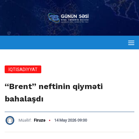
İQTİSADİYYAT
“Brent” neftinin qiyməti
bahalaşdı
Müəllif:
Firuzə
14 May 2026 09:00