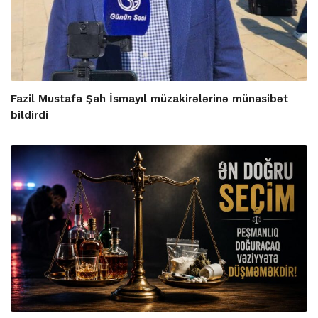
Fazil Mustafa Şah İsmayıl müzakirələrinə münasibət
bildirdi