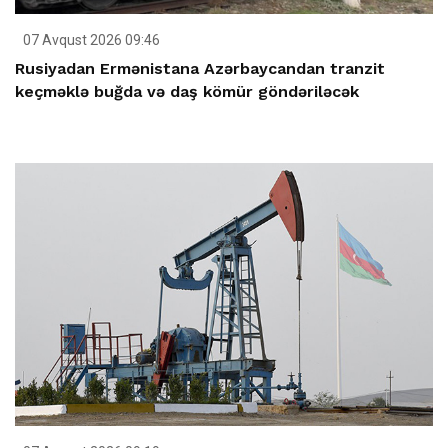
07 Avqust 2026 09:46
Rusiyadan Ermənistana Azərbaycandan tranzit
keçməklə buğda və daş kömür göndəriləcək