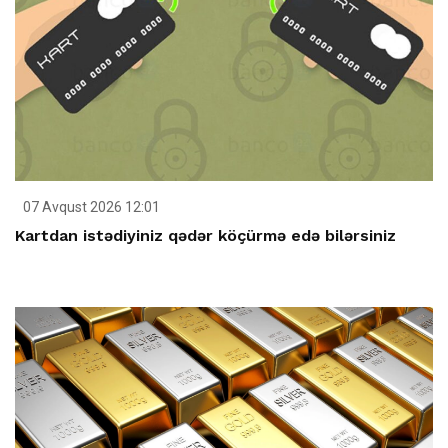
07 Avqust 2026 12:01
Kartdan istədiyiniz qədər köçürmə edə bilərsiniz