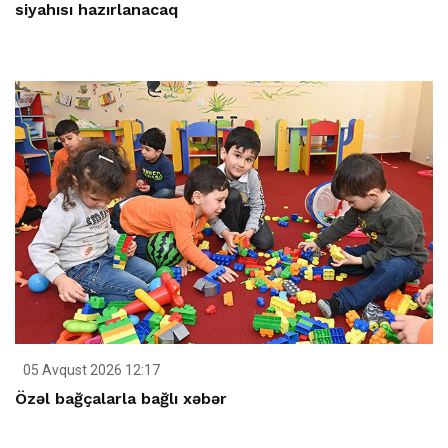
siyahısı hazırlanacaq
05 Avqust 2026 12:17
Özəl bağçalarla bağlı xəbər