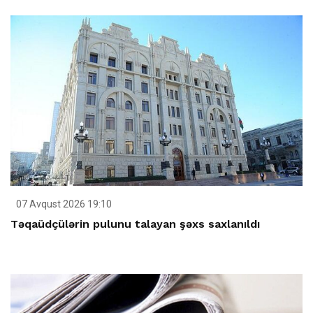
07 Avqust 2026 19:10
Təqaüdçülərin pulunu talayan şəxs saxlanıldı