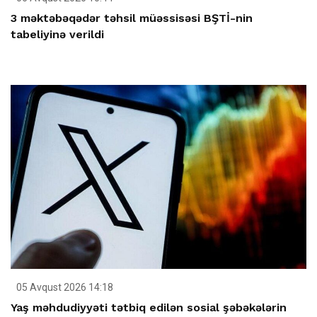
3 məktəbəqədər təhsil müəssisəsi BŞTİ-nin
tabeliyinə verildi
05 Avqust 2026 14:18
Yaş məhdudiyyəti tətbiq edilən sosial şəbəkələrin