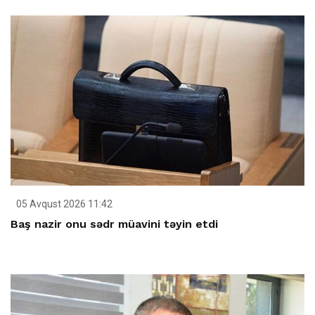
05 Avqust 2026 11:42
Baş nazir onu sədr müavini təyin etdi