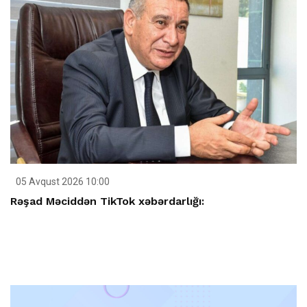
05 Avqust 2026 10:00
Rəşad Məciddən TikTok xəbərdarlığı: