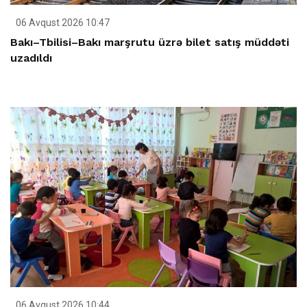
06 Avqust 2026 10:47
Bakı–Tbilisi–Bakı marşrutu üzrə bilet satış müddəti
uzadıldı
06 Avqust 2026 10:44