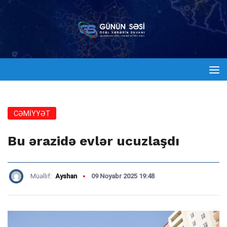
CƏMİYYƏT
Bu ərazidə evlər ucuzlaşdı
Müəllif:
Ayshan
09 Noyabr 2025 19:48