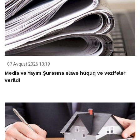
07 Avqust 2026 13:19
Media və Yayım Şurasına əlavə hüquq və vəzifələr
verildi