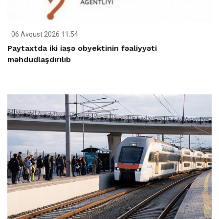
06 Avqust 2026 11:54
Paytaxtda iki iaşə obyektinin fəaliyyəti
məhdudlaşdırılıb