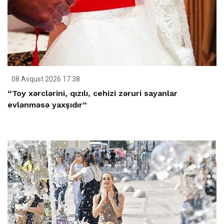
08 Avqust 2026 17:38
“Toy xərclərini, qızılı, cehizi zəruri sayanlar
evlənməsə yaxşıdır”