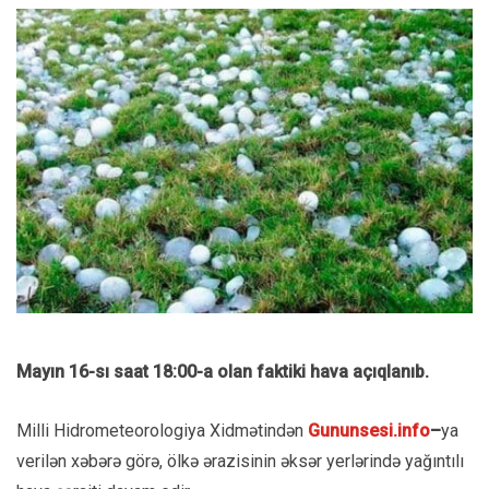
Mayın 16-sı saat 18:00-a olan faktiki hava açıqlanıb.
Milli Hidrometeorologiya Xidmətindən
Gununsesi.info
–
ya
verilən xəbərə görə, ölkə ərazisinin əksər yerlərində yağıntılı