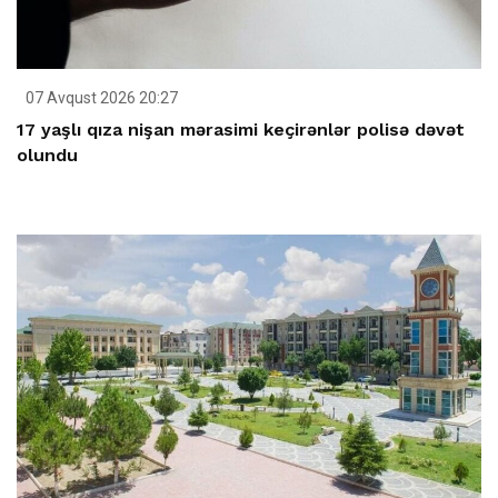
07 Avqust 2026 20:27
17 yaşlı qıza nişan mərasimi keçirənlər polisə dəvət
olundu