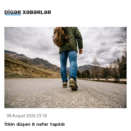
DİGƏR XƏBƏRLƏR
08 Avqust 2026 23:18
İtkin düşən 8 nəfər tapıldı