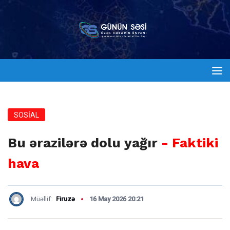
SOSİAL
Bu ərazilərə dolu yağır
- Faktiki
hava
Müəllif:
Firuzə
16 May 2026 20:21