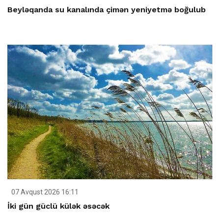
Beyləqanda su kanalında çimən yeniyetmə boğulub
07 Avqust 2026 16:11
İki gün güclü külək əsəcək