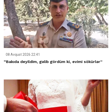
08 Avqust 2026 22:41
“Bakıda deyildim, gəlib gördüm ki, evimi sökürlər”