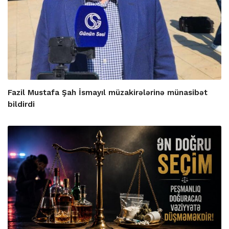
Fazil Mustafa Şah İsmayıl müzakirələrinə münasibət
bildirdi