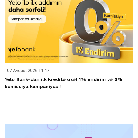
07 Avqust 2026 11:47
Yelo Bank-dan ilk kreditə özəl 1% endirim və 0%
komissiya kampaniyası!