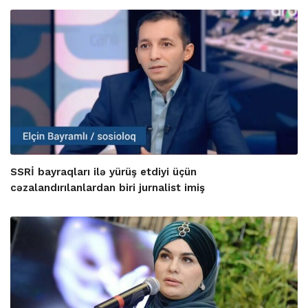
SSRİ bayraqları ilə yürüş etdiyi üçün
cəzalandırılanlardan biri jurnalist imiş