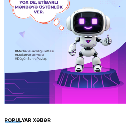
POPULYAR XƏBƏR