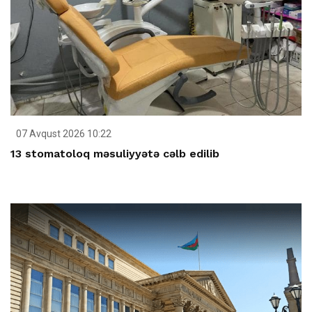
07 Avqust 2026 10:22
13 stomatoloq məsuliyyətə cəlb edilib