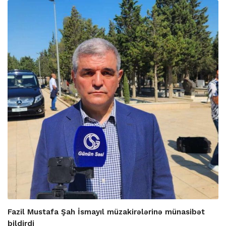
Fazil Mustafa Şah İsmayıl müzakirələrinə münasibət
bildirdi