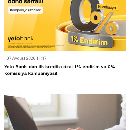
07 Avqust 2026 11:47
Yelo Bank-dan ilk kreditə özəl 1% endirim və 0%
komissiya kampaniyası!