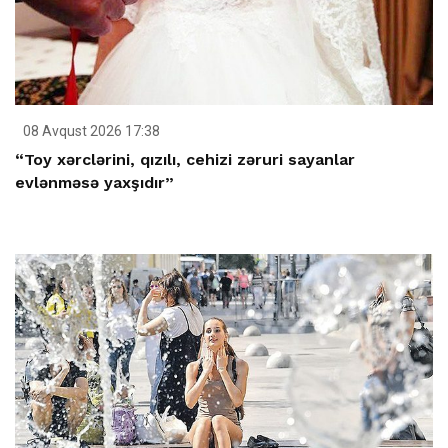
08 Avqust 2026 17:38
“Toy xərclərini, qızılı, cehizi zəruri sayanlar
evlənməsə yaxşıdır”