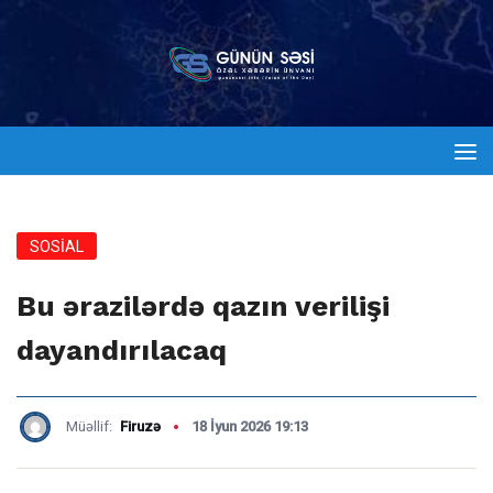
SOSİAL
Bu ərazilərdə qazın verilişi
dayandırılacaq
Müəllif:
Firuzə
18 İyun 2026 19:13