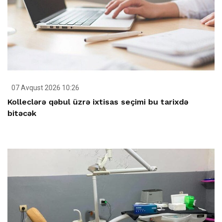
07 Avqust 2026 10:26
Kolleclərə qəbul üzrə ixtisas seçimi bu tarixdə
bitəcək