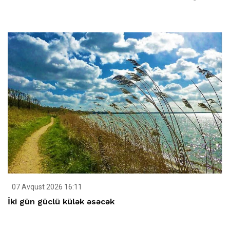
07 Avqust 2026 16:11
İki gün güclü külək əsəcək