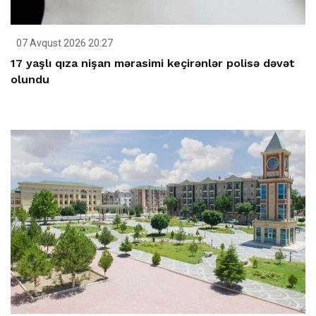
07 Avqust 2026 20:27
17 yaşlı qıza nişan mərasimi keçirənlər polisə dəvət
olundu