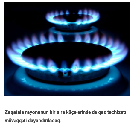
Zaqatala rayonunun bir sıra küçələrində də qaz təchizatı
müvəqqəti dayandırılacaq.