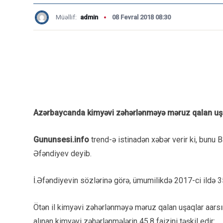
Müəllif:
admin
08 Fevral 2018 08:30
Azərbaycanda kimyəvi zəhərlənməyə məruz qalan uşaq
Gununsesi.info
trend-ə istinadən xəbər verir ki, bunu 
Əfəndiyev deyib.
İ.Əfəndiyevin sözlərinə görə, ümumilikdə 2017-ci ildə 3
Ötən il kimyəvi zəhərlənməyə məruz qalan uşaqlar aars
alınan kimyəvi zəhərlənmələrin 45,8 faizini təşkil edir: