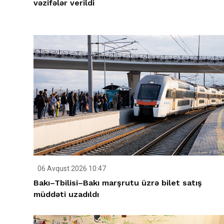
vəzifələr verildi
06 Avqust 2026 10:47
Bakı–Tbilisi–Bakı marşrutu üzrə bilet satış
müddəti uzadıldı