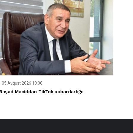
05 Avqust 2026 10:00
Rəşad Məciddən TikTok xəbərdarlığı: