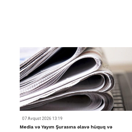
07 Avqust 2026 13:19
Media və Yayım Şurasına əlavə hüquq və