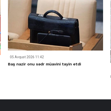
05 Avqust 2026 11:42
Baş nazir onu sədr müavini təyin etdi