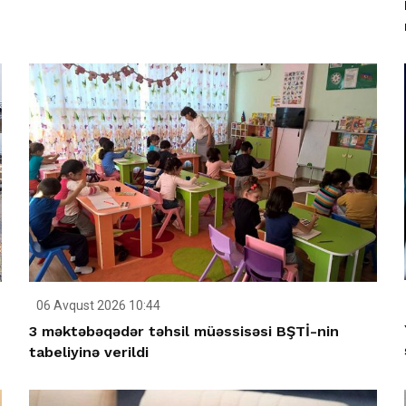
06 Avqust 2026 10:44
3 məktəbəqədər təhsil müəssisəsi BŞTİ-nin
tabeliyinə verildi