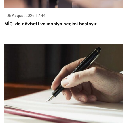
06 Avqust 2026 17:44
MİQ-də növbəti vakansiya seçimi başlayır