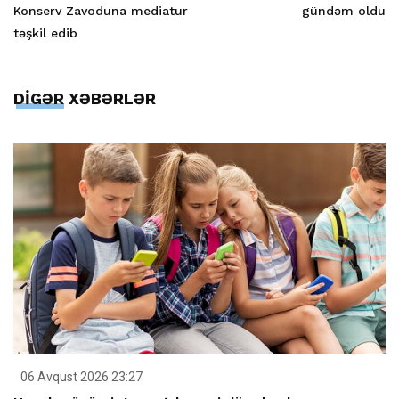
Konserv Zavoduna mediatur
gündəm oldu
təşkil edib
DİGƏR XƏBƏRLƏR
06 Avqust 2026 23:27