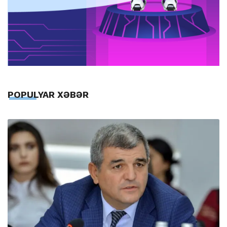
POPULYAR XƏBƏR