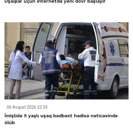
Uşaqlar üçün internetdə yeni dövr başlayır
06 Avqust 2026 22:33
İmişlidə 5 yaşlı uşaq bədbəxt hadisə nəticəsində
ölüb