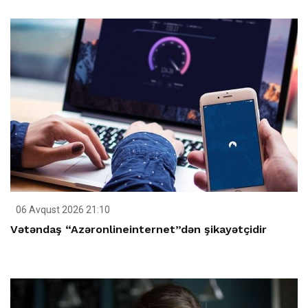
06 Avqust 2026 21:10
Vətəndaş “Azəronlineinternet”dən şikayətçidir