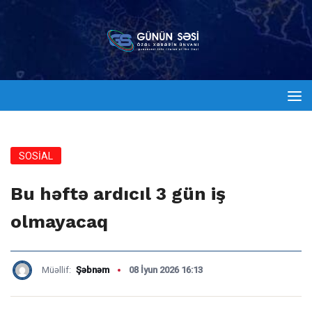
SOSİAL
Bu həftə ardıcıl 3 gün iş
olmayacaq
Müəllif:
Şəbnəm
08 İyun 2026 16:13