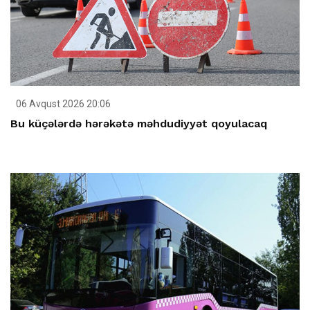
06 Avqust 2026 20:06
Bu küçələrdə hərəkətə məhdudiyyət qoyulacaq