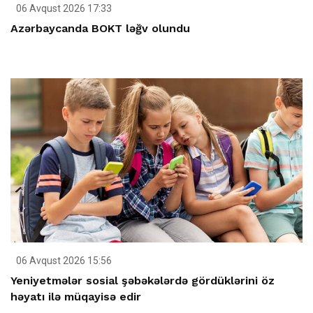
06 Avqust 2026 17:33
Azərbaycanda BOKT ləğv olundu
06 Avqust 2026 15:56
Yeniyetmələr sosial şəbəkələrdə gördüklərini öz
həyatı ilə müqayisə edir