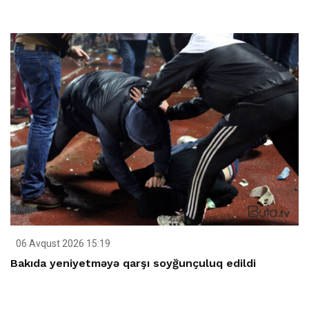
06 Avqust 2026 15:19
Bakıda yeniyetməyə qarşı soyğunçuluq edildi