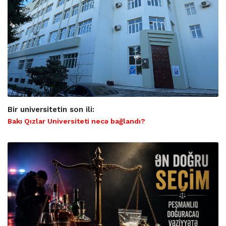
Bir universitetin son ili:
Bakı Qızlar Universiteti necə bağlandı?