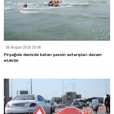
06 Avqust 2026 20:08
Pirşağıda dənizdə batan şəxsin axtarışları davam
etdirilir