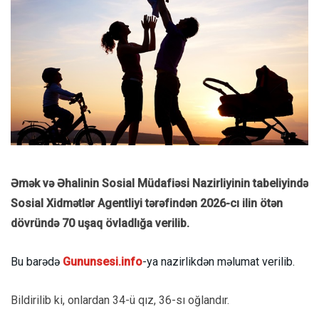
Əmək və Əhalinin Sosial Müdafiəsi Nazirliyinin tabeliyində
Sosial Xidmətlər Agentliyi tərəfindən 2026-cı ilin ötən
dövründə 70 uşaq övladlığa verilib.
Bu barədə
Gununsesi.info
-ya nazirlikdən məlumat verilib.
Bildirilib ki, onlardan 34-ü qız, 36-sı oğlandır.