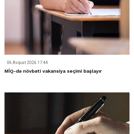
06 Avqust 2026 17:44
MİQ-də növbəti vakansiya seçimi başlayır