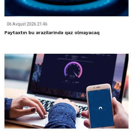
06 Avqust 2026 21:46
Paytaxtın bu ərazilərində qaz olmayacaq