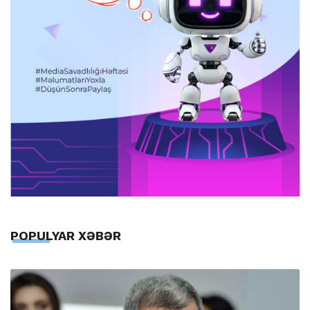
POPULYAR XƏBƏR