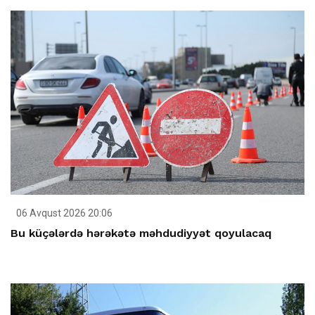
06 Avqust 2026 20:06
Bu küçələrdə hərəkətə məhdudiyyət qoyulacaq