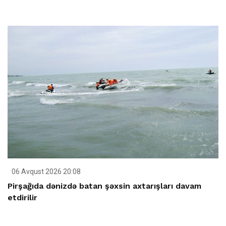
06 Avqust 2026 20:08
Pirşağıda dənizdə batan şəxsin axtarışları davam
etdirilir