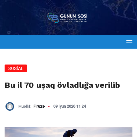
SOSİAL
Bu il 70 uşaq övladlığa verilib
Müəllif:
Firuzə
09 İyun 2026 11:24