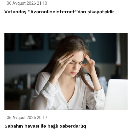
06 Avqust 2026 21:10
Vətəndaş “Azəronlineinternet”dən şikayətçidir
06 Avqust 2026 20:17
Sabahın havası ilə bağlı xəbərdarlıq