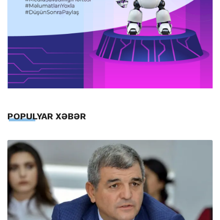
POPULYAR XƏBƏR