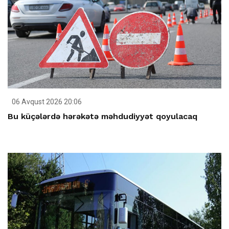
06 Avqust 2026 20:06
Bu küçələrdə hərəkətə məhdudiyyət qoyulacaq