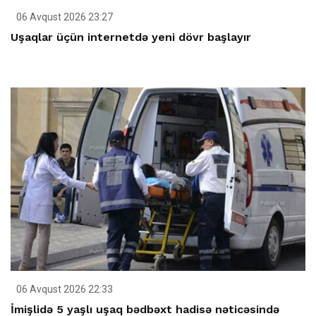
06 Avqust 2026 23:27
Uşaqlar üçün internetdə yeni dövr başlayır
06 Avqust 2026 22:33
İmişlidə 5 yaşlı uşaq bədbəxt hadisə nəticəsində