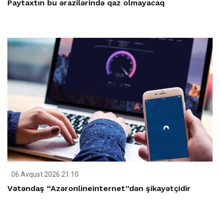
Paytaxtın bu ərazilərində qaz olmayacaq
06 Avqust 2026 21:10
Vətəndaş “Azəronlineinternet”dən şikayətçidir