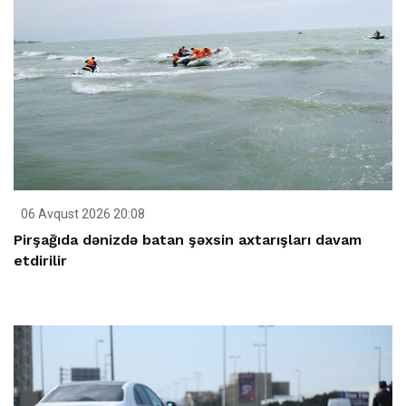
06 Avqust 2026 20:08
Pirşağıda dənizdə batan şəxsin axtarışları davam
etdirilir