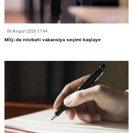
06 Avqust 2026 17:44
MİQ-də növbəti vakansiya seçimi başlayır