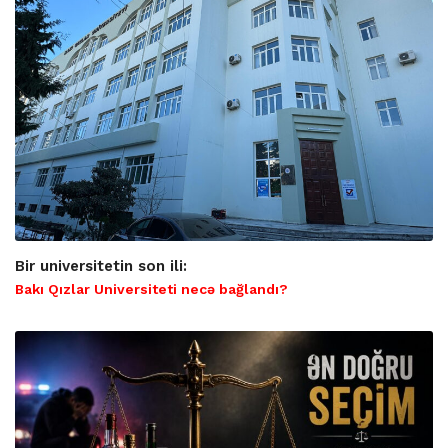
Bir universitetin son ili:
Bakı Qızlar Universiteti necə bağlandı?