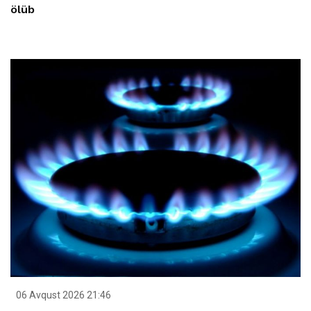
ölüb
06 Avqust 2026 21:46