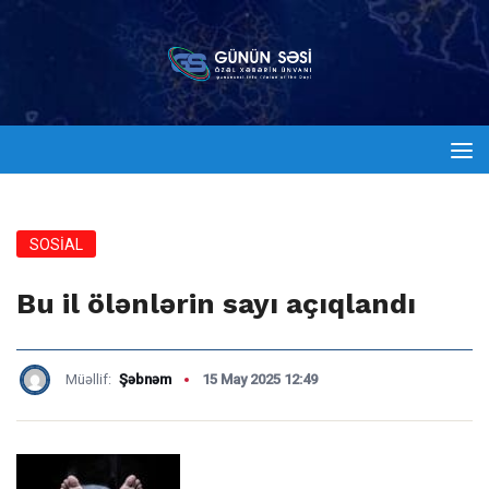
SOSİAL
Bu il ölənlərin sayı açıqlandı
Müəllif:
Şəbnəm
15 May 2025 12:49