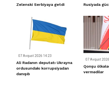
Zelenski Serbiyaya getdi
Rusiyada gücl
07 Avqust 2026 14:23
07 Avqust 2026
Ali Radanın deputatı Ukrayna
Qonşu ölkələ
ordusundakı korrupsiyadan
vermədilər
danışıb