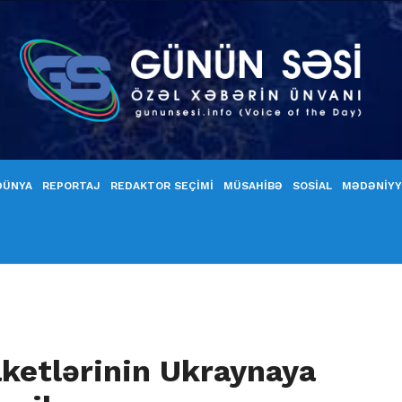
DÜNYA
REPORTAJ
REDAKTOR SEÇİMİ
MÜSAHİBƏ
SOSİAL
MƏDƏNİY
ketlərinin Ukraynaya