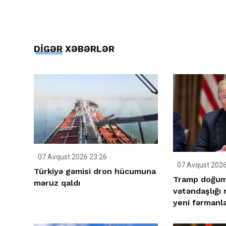
DİGƏR XƏBƏRLƏR
07 Avqust 2026 23:26
07 Avqust 2026
Türkiyə gəmisi dron hücumuna
Tramp doğum 
məruz qaldı
vətəndaşlığı
yeni fərmanla