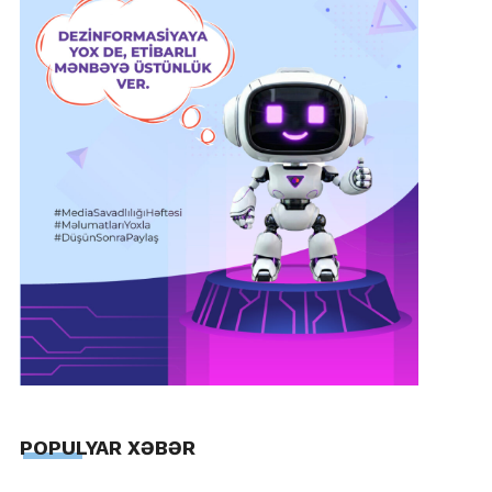
POPULYAR XƏBƏR