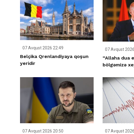
07 Avqust 2026 22:49
07 Avqust 2026
Belçika Qrenlandiyaya qoşun
“Allaha dua e
yeridir
bölgəmizə xey
07 Avqust 2026 20:50
07 Avqust 2026