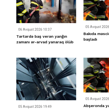
05 Avqust 2026
06 Avqust 2026 10:37
Bakıda məsci
Tərtərdə baş verən yanğın
başladı
zamanı ər-arvad yanaraq ölüb
05 Avqust 2026
Abşeronda y
05 Avqust 2026 19:49