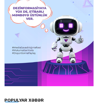
POPULYAR XƏBƏR