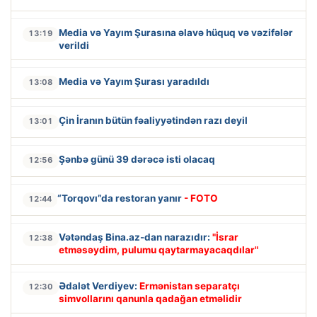
Media və Yayım Şurasına əlavə hüquq və vəzifələr
13:19
verildi
Media və Yayım Şurası yaradıldı
13:08
Çin İranın bütün fəaliyyətindən razı deyil
13:01
Şənbə günü 39 dərəcə isti olacaq
12:56
“Torqovı”da restoran yanır
- FOTO
12:44
Vətəndaş Bina.az-dan narazıdır:
"İsrar
12:38
etməsəydim, pulumu qaytarmayacaqdılar"
Ədalət Verdiyev:
Ermənistan separatçı
12:30
simvollarını qanunla qadağan etməlidir