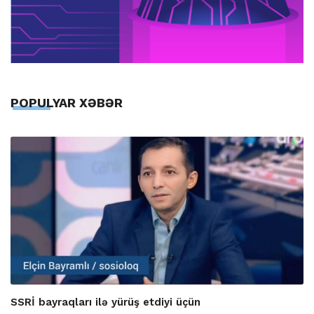
POPULYAR XƏBƏR
SSRİ bayraqları ilə yürüş etdiyi üçün