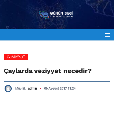
CƏMİYYƏT
Çaylarda vəziyyət necədir?
Müəllif:
admin
06 Avqust 2017 11:24