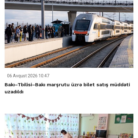
06 Avqust 2026 10:47
Bakı–Tbilisi–Bakı marşrutu üzrə bilet satış müddəti
uzadıldı