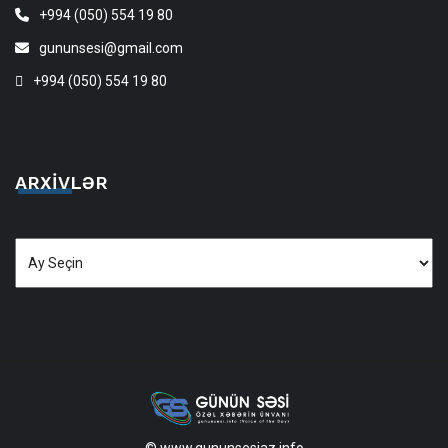
+994 (050) 554 19 80
gununsesi@gmail.com
+994 (050) 554 19 80
ARXIVLƏR
Arxivlər