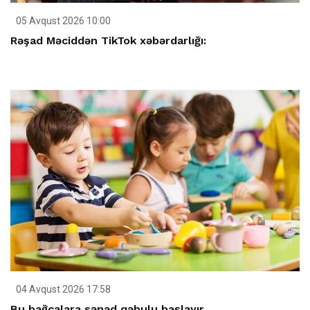
05 Avqust 2026 10:00
Rəşad Məciddən TikTok xəbərdarlığı:
04 Avqust 2026 17:58
Bu bağçalara sənəd qəbulu başlayır