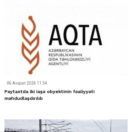
06 Avqust 2026 11:54
Paytaxtda iki iaşə obyektinin fəaliyyəti
məhdudlaşdırılıb