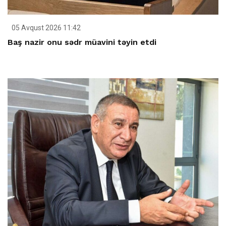
05 Avqust 2026 11:42
Baş nazir onu sədr müavini təyin etdi