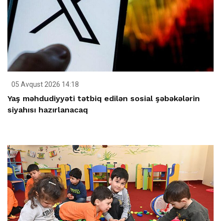
05 Avqust 2026 14:18
Yaş məhdudiyyəti tətbiq edilən sosial şəbəkələrin
siyahısı hazırlanacaq