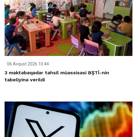
06 Avqust 2026 10:44
3 məktəbəqədər təhsil müəssisəsi BŞTİ-nin
tabeliyinə verildi