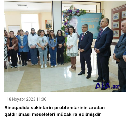
18 Noyabr 2023 11:06
Binəqədidə sakinlərin problemlərinin aradan
qaldırılması məsələləri müzakirə edilmişdir