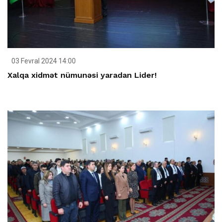
03 Fevral 2024 14:00
Xalqa xidmət nümunəsi yaradan Lider!