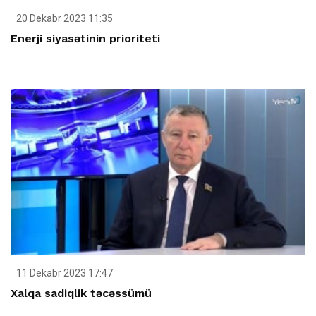
20 Dekabr 2023 11:35
Enerji siyasətinin prioriteti
11 Dekabr 2023 17:47
Xalqa sadiqlik təcəssümü