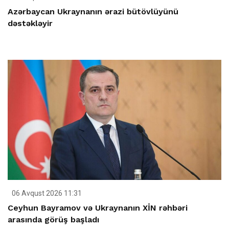
Azərbaycan Ukraynanın ərazi bütövlüyünü
dəstəkləyir
06 Avqust 2026 11:31
Ceyhun Bayramov və Ukraynanın XİN rəhbəri
arasında görüş başladı