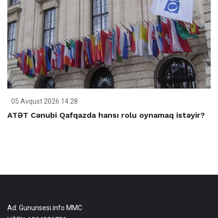
05 Avqust 2026 14:28
ATƏT Cənubi Qafqazda hansı rolu oynamaq istəyir?
Ad: Gununsesi.info MMC