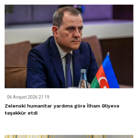
06 Avqust 2026 21:19
Zelenski humanitar yardıma görə İlham Əliyevə
təşəkkür etdi