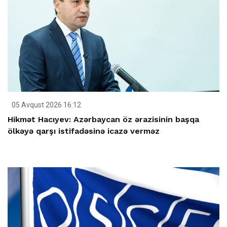
05 Avqust 2026 16:12
Hikmət Hacıyev: Azərbaycan öz ərazisinin başqa
ölkəyə qarşı istifadəsinə icazə verməz