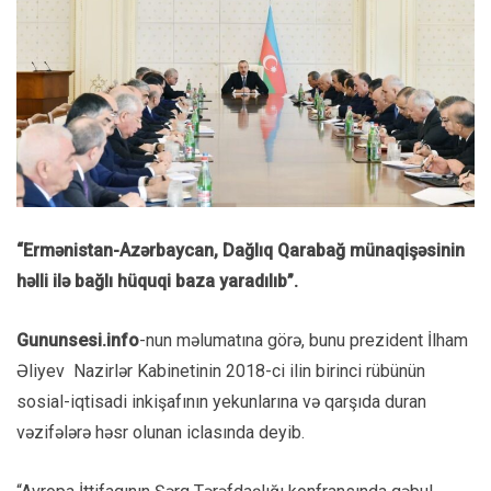
“Ermənistan-Azərbaycan, Dağlıq Qarabağ münaqişəsinin
həlli ilə bağlı hüquqi baza yaradılıb”.
Gununsesi.info
-nun məlumatına görə, bunu prezident İlham
Əliyev Nazirlər Kabinetinin 2018-ci ilin birinci rübünün
sosial-iqtisadi inkişafının yekunlarına və qarşıda duran
vəzifələrə həsr olunan iclasında deyib.