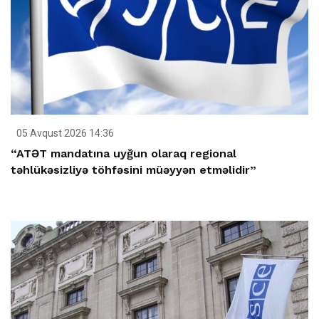
05 Avqust 2026 14:36
“ATƏT mandatına uyğun olaraq regional
təhlükəsizliyə töhfəsini müəyyən etməlidir”