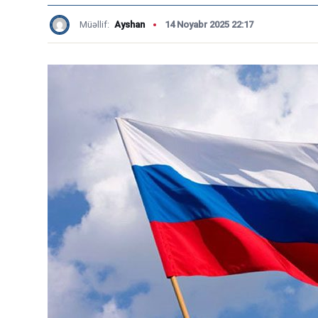
Müəllif:
Ayshan
14 Noyabr 2025 22:17