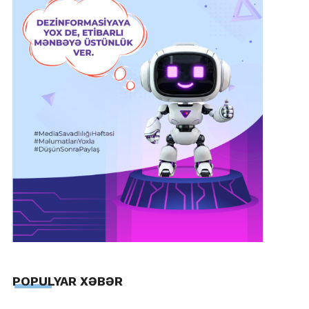
POPULYAR XƏBƏR