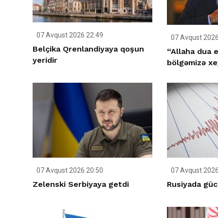
07 Avqust 2026 22:49
07 Avqust 2026
Belçika Qrenlandiyaya qoşun
“Allaha dua e
yeridir
bölgəmizə xey
07 Avqust 2026 20:50
07 Avqust 2026
Zelenski Serbiyaya getdi
Rusiyada gücl