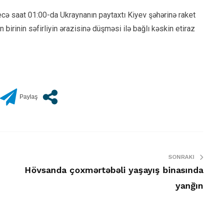
cə saat 01:00-da Ukraynanın paytaxtı Kiyev şəhərinə raket
 birinin səfirliyin ərazisinə düşməsi ilə bağlı kəskin etiraz
SONRAKI
Hövsanda çoxmərtəbəli yaşayış binasında
yanğın