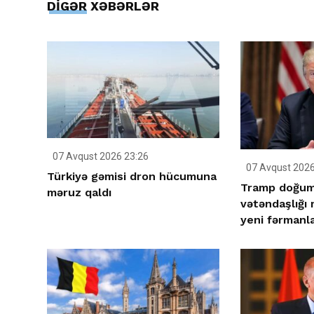
DİGƏR XƏBƏRLƏR
07 Avqust 2026 23:26
07 Avqust 2026
Türkiyə gəmisi dron hücumuna
Tramp doğum 
məruz qaldı
vətəndaşlığı
yeni fərmanla