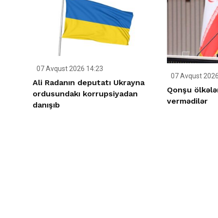
07 Avqust 2026 14:23
07 Avqust 2026
Ali Radanın deputatı Ukrayna
Qonşu ölkələ
ordusundakı korrupsiyadan
vermədilər
danışıb