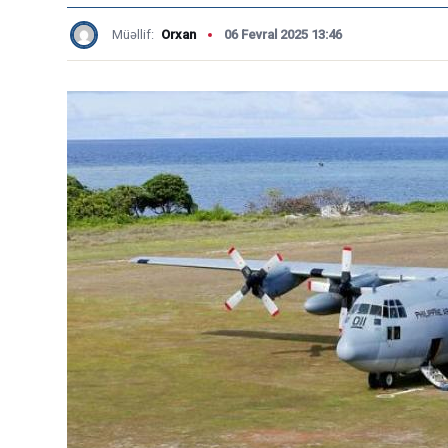
Müəllif:
Orxan
06 Fevral 2025 13:46