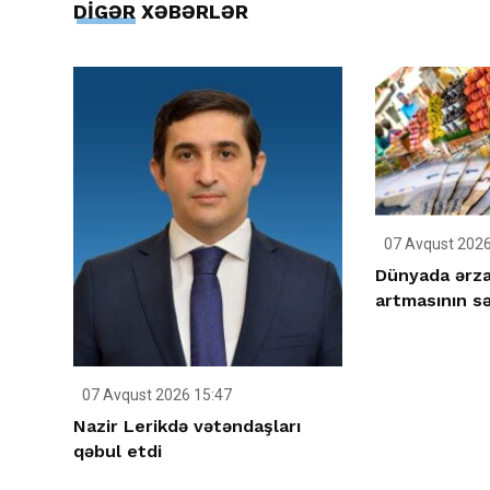
DİGƏR XƏBƏRLƏR
07 Avqust 2026
Dünyada ərza
artmasının s
07 Avqust 2026 15:47
Nazir Lerikdə vətəndaşları
qəbul etdi