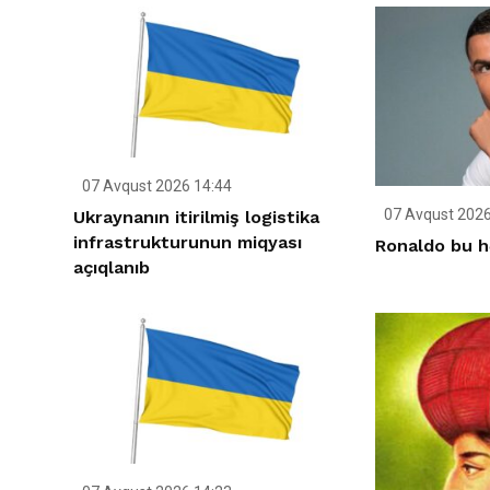
07 Avqust 2026 14:44
07 Avqust 2026
Ukraynanın itirilmiş logistika
infrastrukturunun miqyası
Ronaldo bu h
açıqlanıb