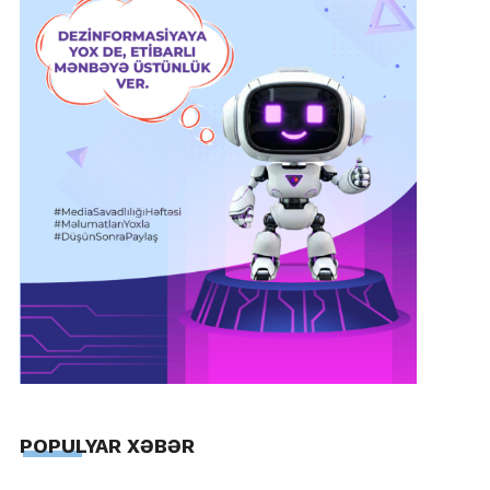
POPULYAR XƏBƏR