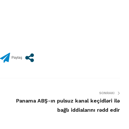
SONRAKI
Panama ABŞ-ın pulsuz kanal keçidləri ilə
bağlı iddialarını rədd edir