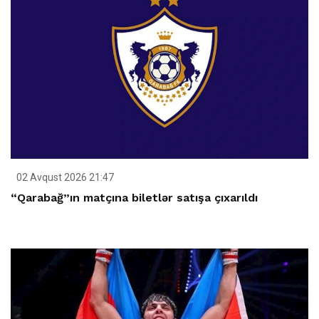
02 Avqust 2026 21:47
“Qarabağ”ın matçına biletlər satışa çıxarıldı