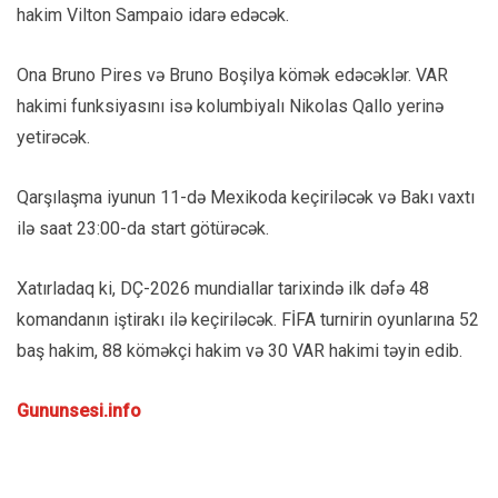
hakim Vilton Sampaio idarə edəcək.
Ona Bruno Pires və Bruno Boşilya kömək edəcəklər. VAR
hakimi funksiyasını isə kolumbiyalı Nikolas Qallo yerinə
yetirəcək.
Qarşılaşma iyunun 11-də Mexikoda keçiriləcək və Bakı vaxtı
ilə saat 23:00-da start götürəcək.
Xatırladaq ki, DÇ-2026 mundiallar tarixində ilk dəfə 48
komandanın iştirakı ilə keçiriləcək. FİFA turnirin oyunlarına 52
baş hakim, 88 köməkçi hakim və 30 VAR hakimi təyin edib.
Gununsesi.info