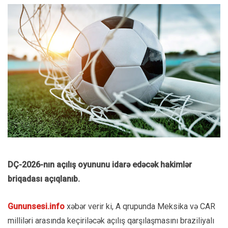
DÇ-2026-nın açılış oyununu idarə edəcək hakimlər
briqadası açıqlanıb.
Gununsesi.info
xəbər verir ki, A qrupunda Meksika və CAR
milliləri arasında keçiriləcək açılış qarşılaşmasını braziliyalı