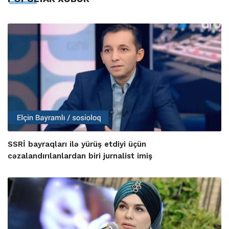
SSRİ bayraqları ilə yürüş etdiyi üçün
cəzalandırılanlardan biri jurnalist imiş