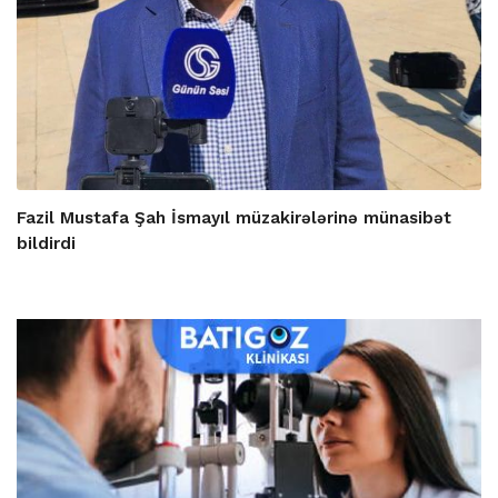
Fazil Mustafa Şah İsmayıl müzakirələrinə münasibət
bildirdi