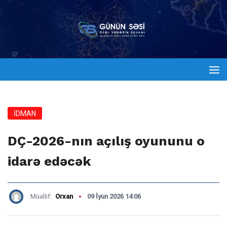
İDMAN
DÇ-2026-nın açılış oyununu o
idarə edəcək
Müəllif:
Orxan
09 İyun 2026 14:06