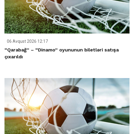
06 Avqust 2026 12:17
“Qarabağ” – “Dinamo” oyununun biletləri satışa
çıxarıldı