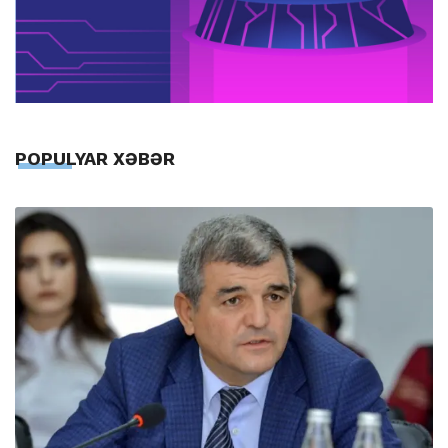
POPULYAR XƏBƏR