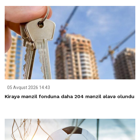
05 Avqust 2026 14:43
Kirayə mənzil fonduna daha 204 mənzil əlavə olundu