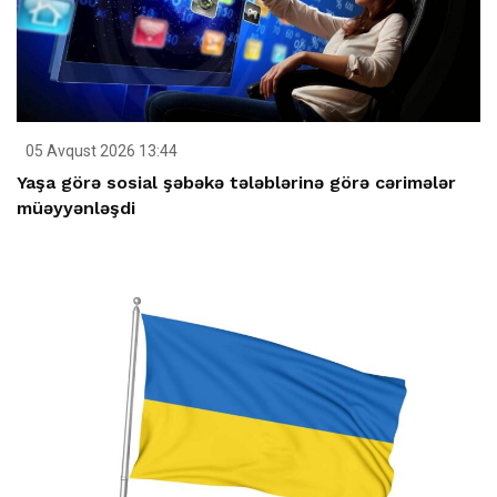
05 Avqust 2026 13:44
Yaşa görə sosial şəbəkə tələblərinə görə cərimələr
müəyyənləşdi