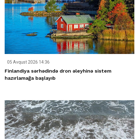
05 Avqust 2026 14:36
Finlandiya sərhədində dron əleyhinə sistem
hazırlamağa başlayıb