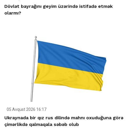
Dövlət bayrağını geyim üzərində istifadə etmək
olarmı?
05 Avqust 2026 16:17
Ukraynada bir qız rus dilində mahnı oxuduğuna görə
çimərlikdə qalmaqala səbəb olub