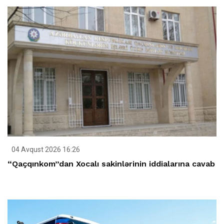
04 Avqust 2026 16:26
“Qaçqınkom”dan Xocalı sakinlərinin iddialarına cavab