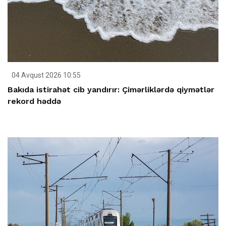
04 Avqust 2026 10:55
Bakıda istirahət cib yandırır: Çimərliklərdə qiymətlər
rekord həddə