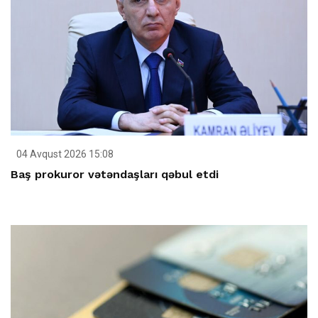
04 Avqust 2026 15:08
Baş prokuror vətəndaşları qəbul etdi