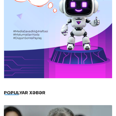
POPULYAR XƏBƏR