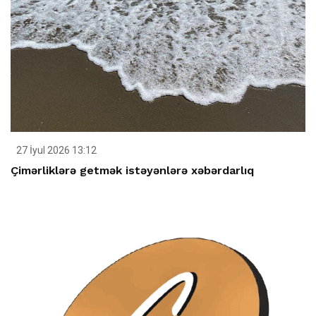
27 İyul 2026 13:12
Çimərliklərə getmək istəyənlərə xəbərdarlıq