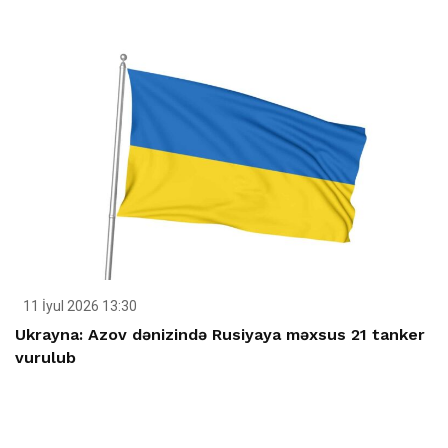
11 İyul 2026 13:30
Ukrayna: Azov dənizində Rusiyaya məxsus 21 tanker
vurulub