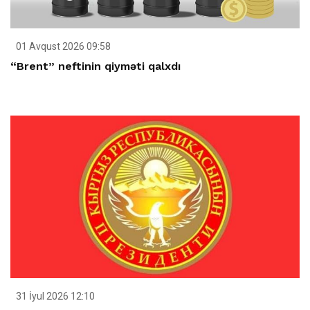
01 Avqust 2026 09:58
“Brent” neftinin qiyməti qalxdı
31 İyul 2026 12:10