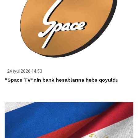
24 İyul 2026 14:53
“Space TV”nin bank hesablarına həbs qoyuldu