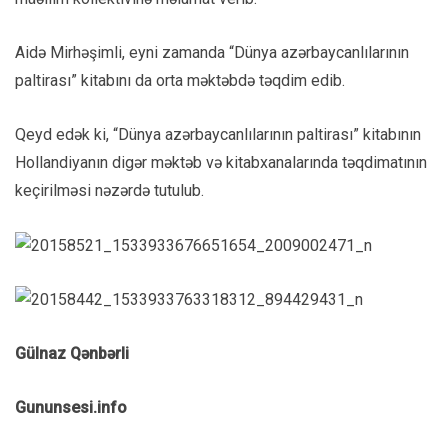
Aidə Mirhəşimli, eyni zamanda “Dünya azərbaycanlılarının
paltirası” kitabını da orta məktəbdə təqdim edib.
Qeyd edək ki, “Dünya azərbaycanlılarının paltirası” kitabının
Hollandiyanın digər məktəb və kitabxanalarında təqdimatının
keçirilməsi nəzərdə tutulub.
Gülnaz Qənbərli
Gununsesi.info