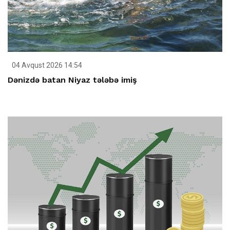
04 Avqust 2026 14:54
Dənizdə batan Niyaz tələbə imiş