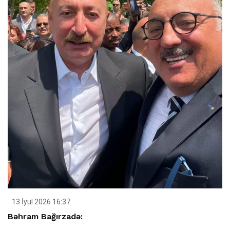
13 İyul 2026 16:37
Bəhram Bağırzadə: