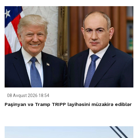
08 Avqust 2026 18:54
Paşinyan və Tramp TRIPP layihəsini müzakirə ediblər