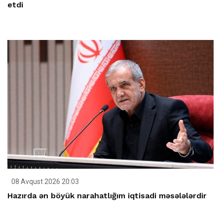
etdi
08 Avqust 2026 20:03
Hazırda ən böyük narahatlığım iqtisadi məsələlərdir