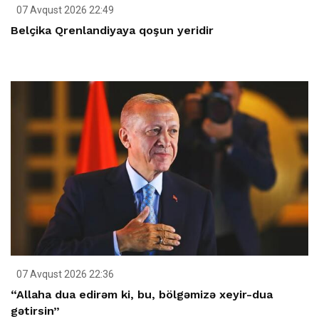
07 Avqust 2026 22:49
Belçika Qrenlandiyaya qoşun yeridir
07 Avqust 2026 22:36
“Allaha dua edirəm ki, bu, bölgəmizə xeyir-dua
gətirsin”