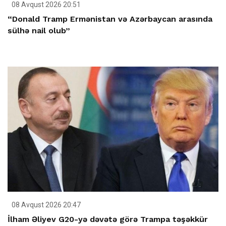
08 Avqust 2026 20:51
“Donald Tramp Ermənistan və Azərbaycan arasında
sülhə nail olub”
08 Avqust 2026 20:47
İlham Əliyev G20-yə dəvətə görə Trampa təşəkkür