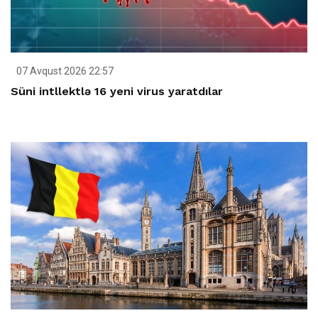
07 Avqust 2026 22:57
Süni intllektlə 16 yeni virus yaratdılar