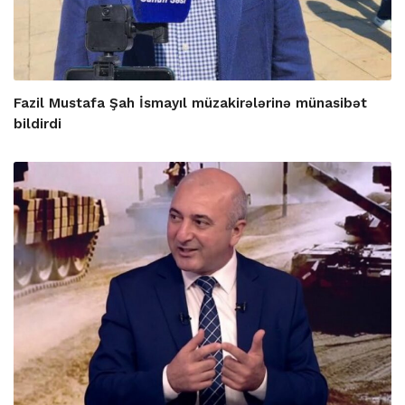
Fazil Mustafa Şah İsmayıl müzakirələrinə münasibət
bildirdi