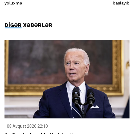
yoluxma
başlayıb
DİGƏR XƏBƏRLƏR
08 Avqust 2026 22:10