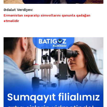
Ədalət Verdiyev:
Ermənistan separatçı simvollarını qanunla qadağan
etməlidir