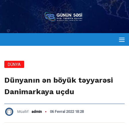
DÜNYA
Dünyanın ən böyük təyyarəsi
Danimarkaya uçdu
Müəllif:
admin
06 Fevral 2022 18:28