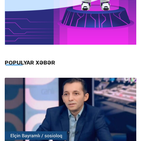
POPULYAR XƏBƏR