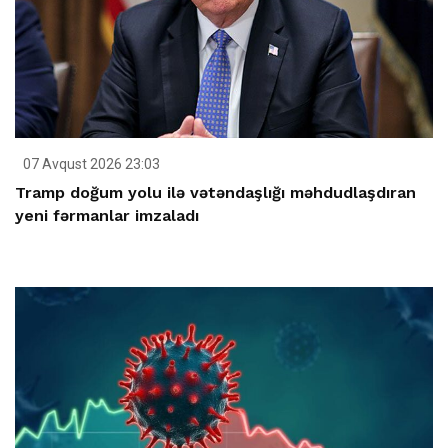
07 Avqust 2026 23:03
Tramp doğum yolu ilə vətəndaşlığı məhdudlaşdıran
yeni fərmanlar imzaladı