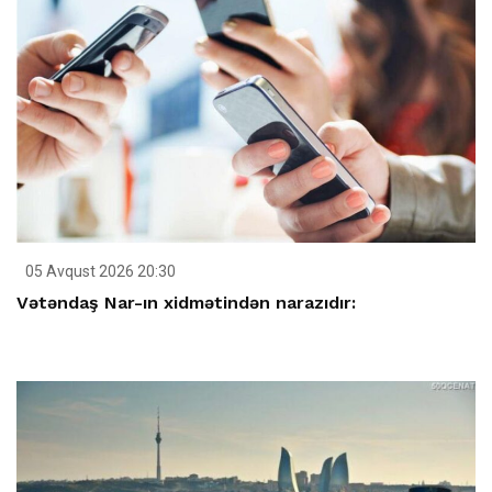
05 Avqust 2026 20:30
Vətəndaş Nar-ın xidmətindən narazıdır: