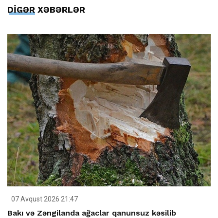
DİGƏR XƏBƏRLƏR
07 Avqust 2026 21:47
Bakı və Zəngilanda ağaclar qanunsuz kəsilib