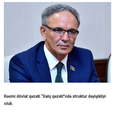
Rəsmi dövlət qəzeti “Xalq qəzeti”ndə struktur dəyişikliyi
olub.