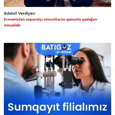
Ədalət Verdiyev:
Ermənistan separatçı simvollarını qanunla qadağan
etməlidir