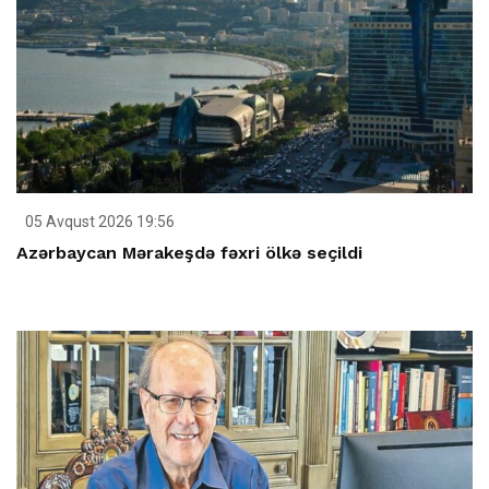
05 Avqust 2026 19:56
Azərbaycan Mərakeşdə fəxri ölkə seçildi