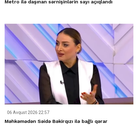
Metro ilə daşınan sərnişinlərin sayı açıqlandı
06 Avqust 2026 22:57
Məhkəmədən Səidə Bəkirqızı ilə bağlı qərar