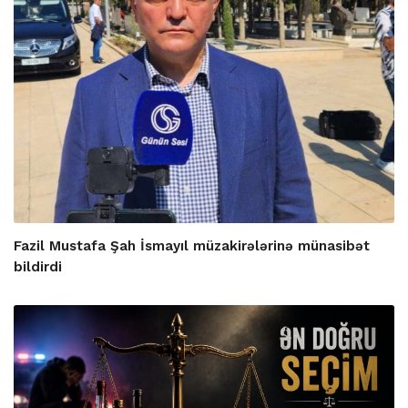
Fazil Mustafa Şah İsmayıl müzakirələrinə münasibət
bildirdi