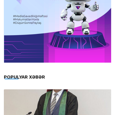
POPULYAR XƏBƏR