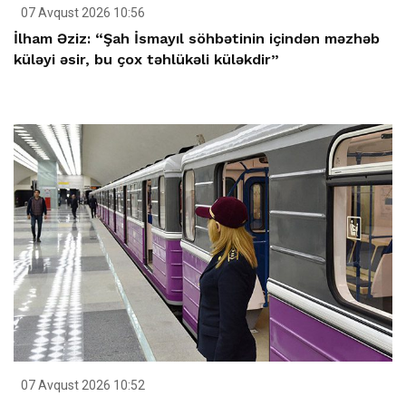
07 Avqust 2026 10:56
İlham Əziz: “Şah İsmayıl söhbətinin içindən məzhəb
küləyi əsir, bu çox təhlükəli küləkdir”
07 Avqust 2026 10:52