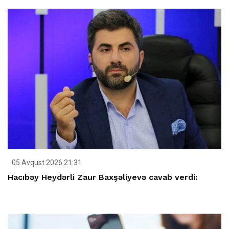
05 Avqust 2026 21:31
Hacıbəy Heydərli Zaur Baxşəliyevə cavab verdi: