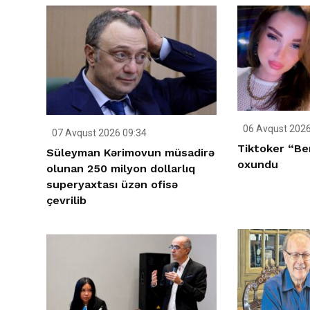
06 Avqust 2026
07 Avqust 2026 09:34
Tiktoker “Be
Süleyman Kərimovun müsadirə
oxundu
olunan 250 milyon dollarlıq
superyaxtası üzən ofisə
çevrilib