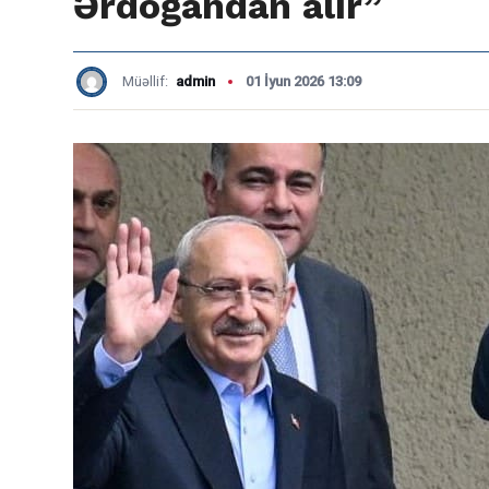
Ərdoğandan alır”
Müəllif:
admin
01 İyun 2026 13:09