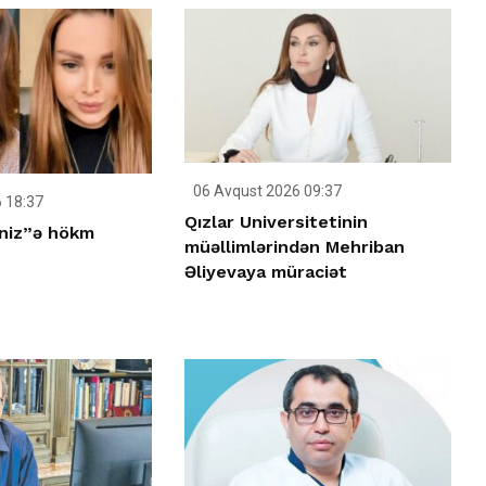
06 Avqust 2026 09:37
 18:37
Qızlar Universitetinin
niz”ə hökm
müəllimlərindən Mehriban
Əliyevaya müraciət