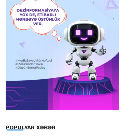
POPULYAR XƏBƏR