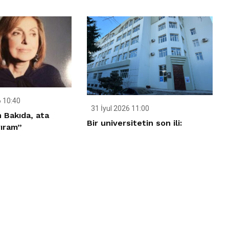
 10:40
31 İyul 2026 11:00
n Bakıda, ata
Bir universitetin son ili:
ıram”