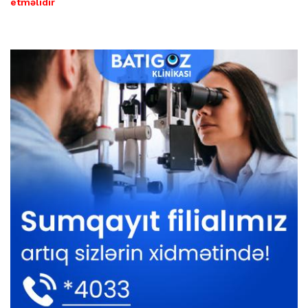
etməlidir