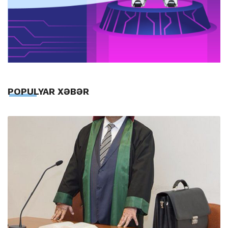
POPULYAR XƏBƏR