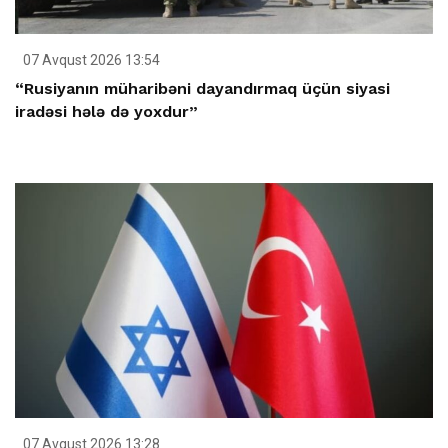
07 Avqust 2026 13:54
“Rusiyanın müharibəni dayandırmaq üçün siyasi
iradəsi hələ də yoxdur”
07 Avqust 2026 13:28