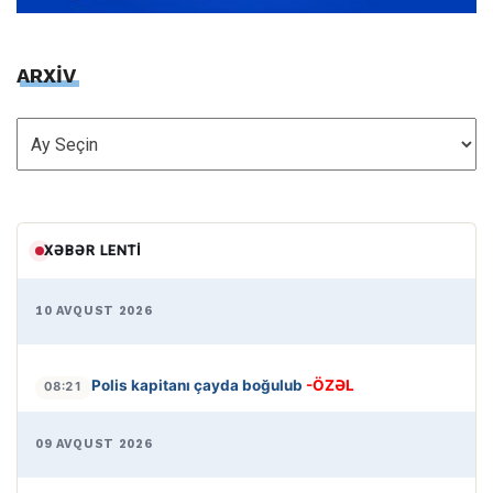
ARXİV
ARXİV
XƏBƏR LENTI
10 AVQUST 2026
Polis kapitanı çayda boğulub
-ÖZƏL
08:21
09 AVQUST 2026