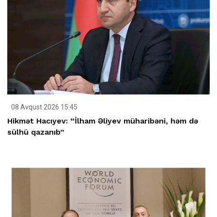
08 Avqust 2026 15:45
Hikmət Hacıyev: “İlham Əliyev müharibəni, həm də
sülhü qazanıb”