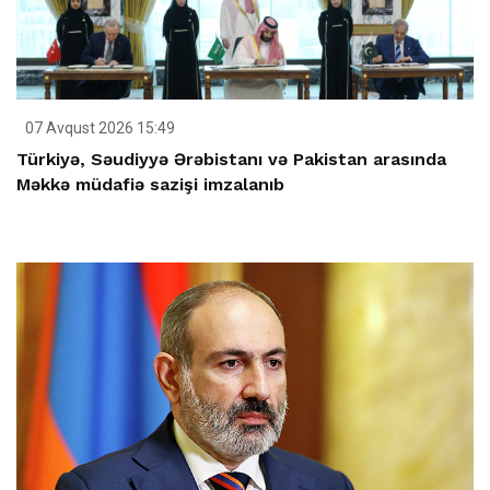
07 Avqust 2026 15:49
Türkiyə, Səudiyyə Ərəbistanı və Pakistan arasında
Məkkə müdafiə sazişi imzalanıb