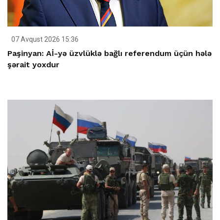
07 Avqust 2026 15:36
Paşinyan: Aİ-yə üzvlüklə bağlı referendum üçün hələ
şərait yoxdur