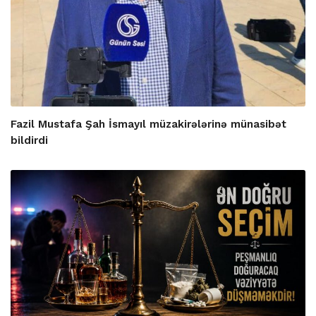
Fazil Mustafa Şah İsmayıl müzakirələrinə münasibət
bildirdi