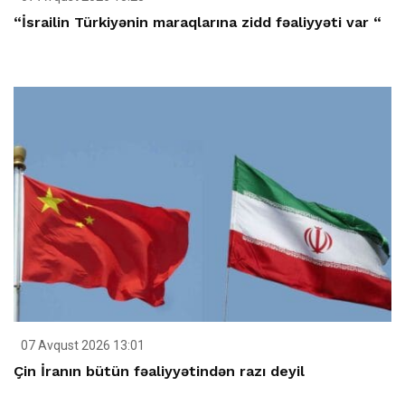
“İsrailin Türkiyənin maraqlarına zidd fəaliyyəti var “
07 Avqust 2026 13:01
Çin İranın bütün fəaliyyətindən razı deyil