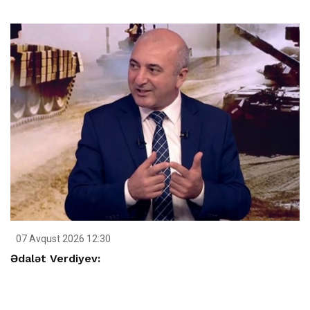
07 Avqust 2026 12:30
Ədalət Verdiyev: