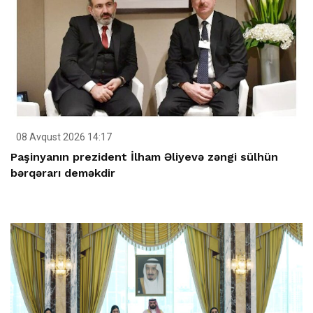
08 Avqust 2026 14:17
Paşinyanın prezident İlham Əliyevə zəngi sülhün
bərqərarı deməkdir