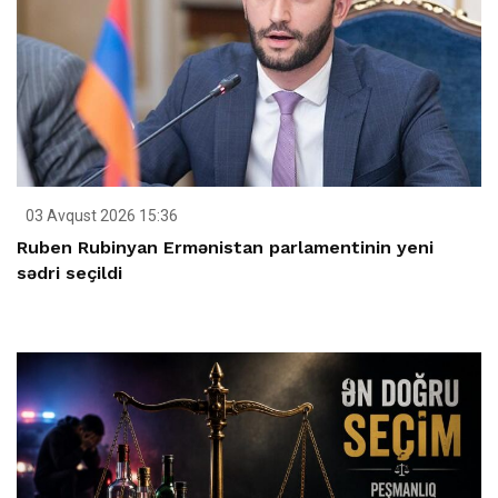
03 Avqust 2026 15:36
Ruben Rubinyan Ermənistan parlamentinin yeni
sədri seçildi