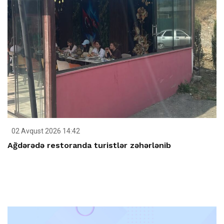
02 Avqust 2026 14:42
Ağdərədə restoranda turistlər zəhərlənib