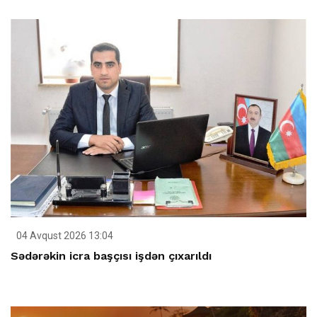
04 Avqust 2026 13:04
Sədərəkin icra başçısı işdən çıxarıldı