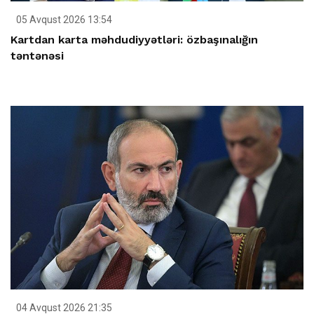
05 Avqust 2026 13:54
Kartdan karta məhdudiyyətləri: özbaşınalığın
təntənəsi
04 Avqust 2026 21:35