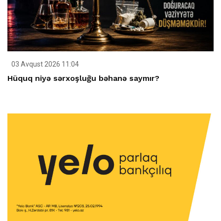
03 Avqust 2026 11:04
Hüquq niyə sərxoşluğu bəhanə saymır?