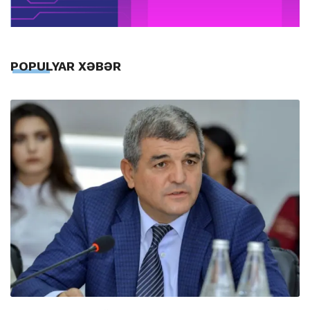
POPULYAR XƏBƏR