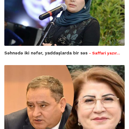
Səhnədə iki nəfər, yaddaşlarda bir səs
- Saffari yazır…