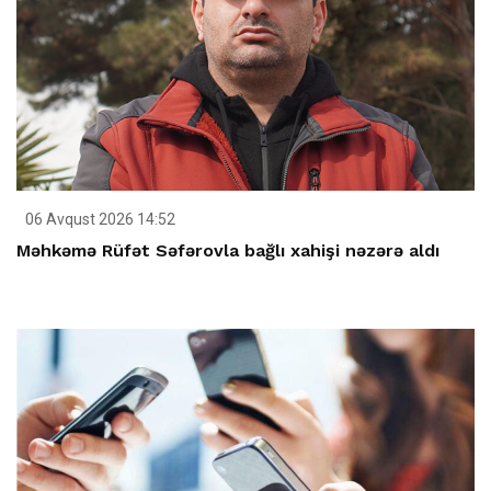
06 Avqust 2026 14:52
Məhkəmə Rüfət Səfərovla bağlı xahişi nəzərə aldı