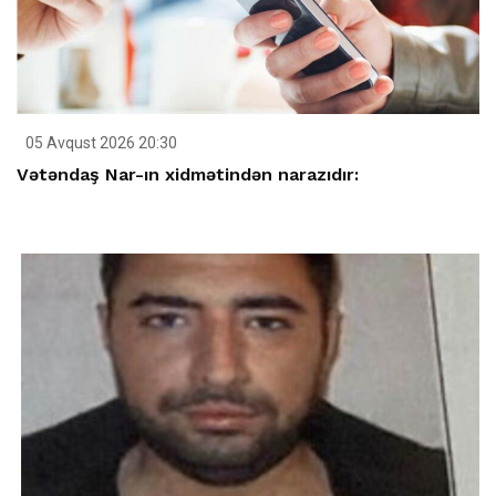
05 Avqust 2026 20:30
Vətəndaş Nar-ın xidmətindən narazıdır: