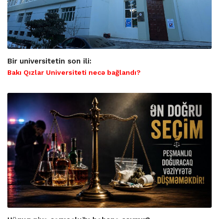
Bir universitetin son ili:
Bakı Qızlar Universiteti necə bağlandı?