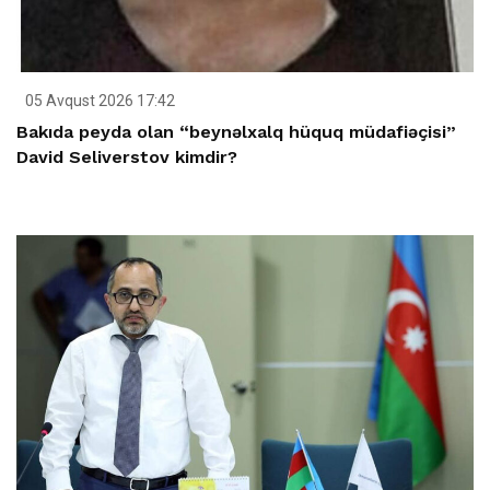
05 Avqust 2026 17:42
Bakıda peyda olan “beynəlxalq hüquq müdafiəçisi”
David Seliverstov kimdir?