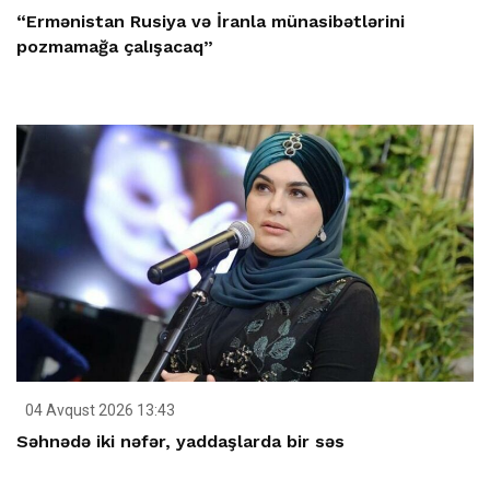
“Ermənistan Rusiya və İranla münasibətlərini
pozmamağa çalışacaq”
04 Avqust 2026 13:43
Səhnədə iki nəfər, yaddaşlarda bir səs