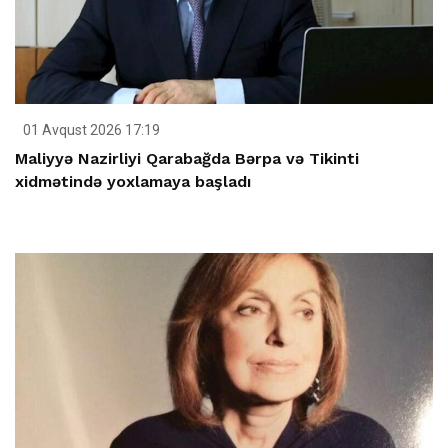
01 Avqust 2026 17:19
Maliyyə Nazirliyi Qarabağda Bərpa və Tikinti
xidmətində yoxlamaya başladı