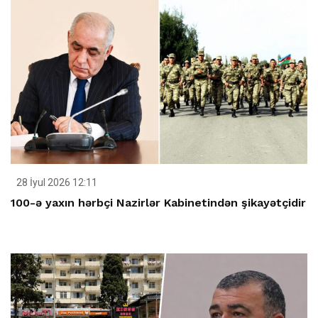
28 İyul 2026 12:11
100-ə yaxın hərbçi Nazirlər Kabinetindən şikayətçidir