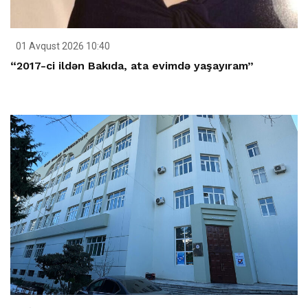
01 Avqust 2026 10:40
“2017-ci ildən Bakıda, ata evimdə yaşayıram”