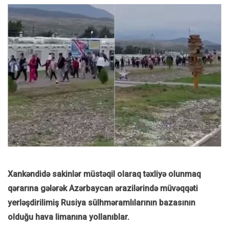
Xankəndidə sakinlər müstəqil olaraq təxliyə olunmaq
qərarına gələrək Azərbaycan ərazilərində müvəqqəti
yerləşdirilimiş Rusiya sülhməramlılarının bazasının
olduğu hava limanına yollanıblar.