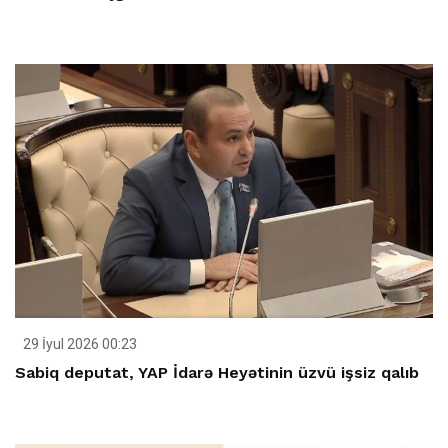
29 İyul 2026 00:23
Sabiq deputat, YAP İdarə Heyətinin üzvü işsiz qalıb