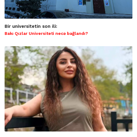
Bir universitetin son ili:
Bakı Qızlar Universiteti necə bağlandı?