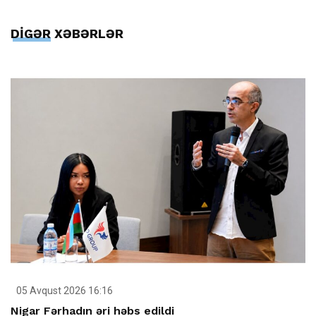
DİGƏR XƏBƏRLƏR
05 Avqust 2026 16:16
Nigar Fərhadın əri həbs edildi