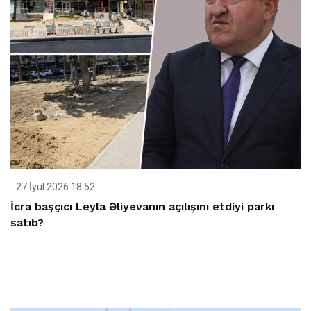
27 İyul 2026 18:52
İcra başçıcı Leyla Əliyevanın açılışını etdiyi parkı
satıb?