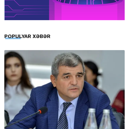
POPULYAR XƏBƏR