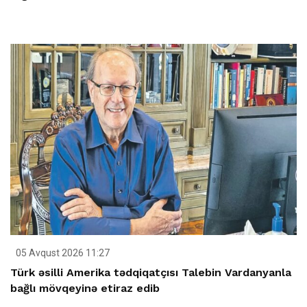
05 Avqust 2026 11:27
Türk əsilli Amerika tədqiqatçısı Talebin Vardanyanla
bağlı mövqeyinə etiraz edib