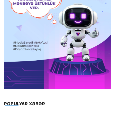
POPULYAR XƏBƏR