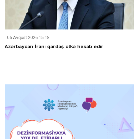
05 Avqust 2026 15:18
Azərbaycan İranı qardaş ölkə hesab edir