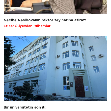
Nəcibə Nəsibovanın rektor təyinatına etiraz:
Etibar Əliyevdən ittihamlar
Bir universitetin son ili: