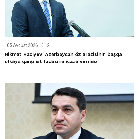
05 Avqust 2026 16:12
Hikmət Hacıyev: Azərbaycan öz ərazisinin başqa
ölkəyə qarşı istifadəsinə icazə verməz