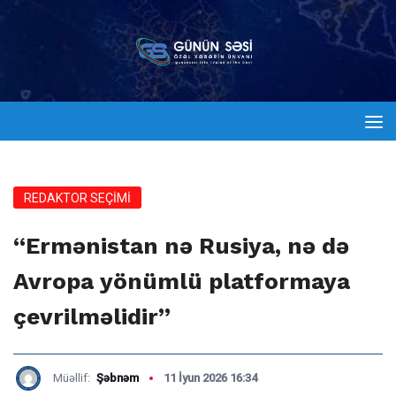
REDAKTOR SEÇİMİ
“Ermənistan nə Rusiya, nə də
Avropa yönümlü platformaya
çevrilməlidir”
Müəllif:
Şəbnəm
11 İyun 2026 16:34