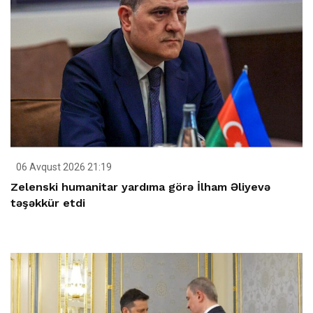
06 Avqust 2026 21:19
Zelenski humanitar yardıma görə İlham Əliyevə
təşəkkür etdi