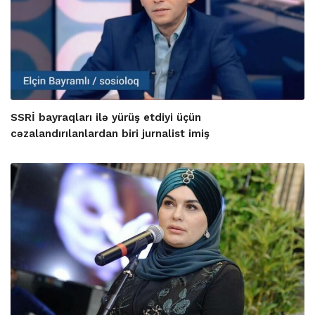
SSRİ bayraqları ilə yürüş etdiyi üçün
cəzalandırılanlardan biri jurnalist imiş