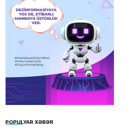
POPULYAR XƏBƏR