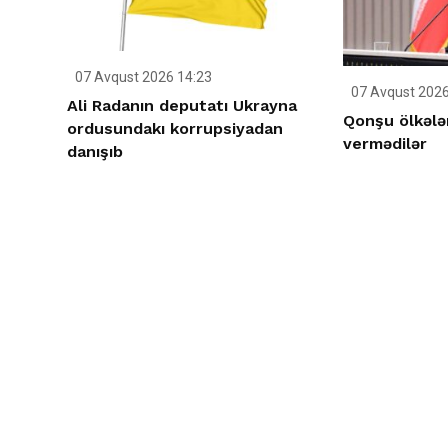
07 Avqust 2026 14:23
07 Avqust 2026
Ali Radanın deputatı Ukrayna
Qonşu ölkələ
ordusundakı korrupsiyadan
vermədilər
danışıb