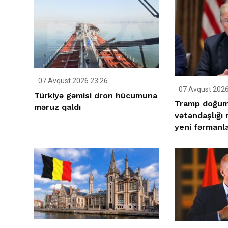
07 Avqust 2026 23:26
07 Avqust 2026
Türkiyə gəmisi dron hücumuna
Tramp doğum 
məruz qaldı
vətəndaşlığı
yeni fərmanla