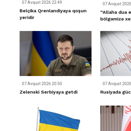
07 Avqust 2026 22:49
07 Avqust 2026
Belçika Qrenlandiyaya qoşun
“Allaha dua e
yeridir
bölgəmizə xey
07 Avqust 2026 20:50
07 Avqust 2026
Zelenski Serbiyaya getdi
Rusiyada gücl