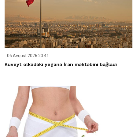
06 Avqust 2026 20:41
Küveyt ölkədəki yeganə İran məktəbini bağladı