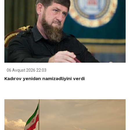
06 Avqust 2026 22:03
Kadırov yenidən namizədliyini verdi