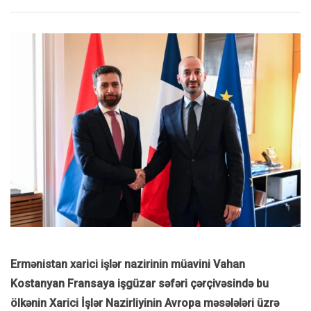
Ermənistan xarici işlər nazirinin müavini Vahan
Kostanyan Fransaya işgüzar səfəri çərçivəsində bu
ölkənin Xarici İşlər Nazirliyinin Avropa məsələləri üzrə