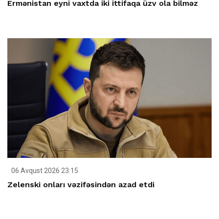
Ermənistan eyni vaxtda iki ittifaqa üzv ola bilməz
06 Avqust 2026 23:15
Zelenski onları vəzifəsindən azad etdi