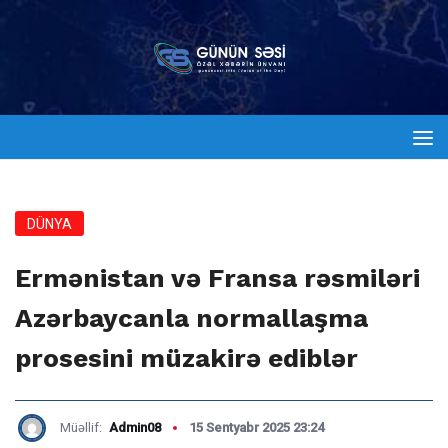
DÜNYA
Ermənistan və Fransa rəsmiləri
Azərbaycanla normallaşma
prosesini müzakirə ediblər
Müəllif:
Admin08
15 Sentyabr 2025 23:24