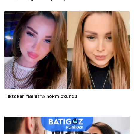
Tiktoker “Beniz”ə hökm oxundu