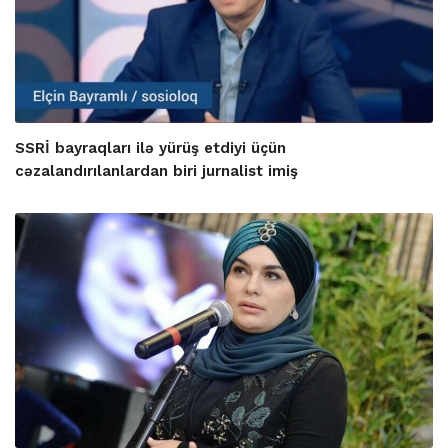
SSRİ bayraqları ilə yürüş etdiyi üçün
cəzalandırılanlardan biri jurnalist imiş