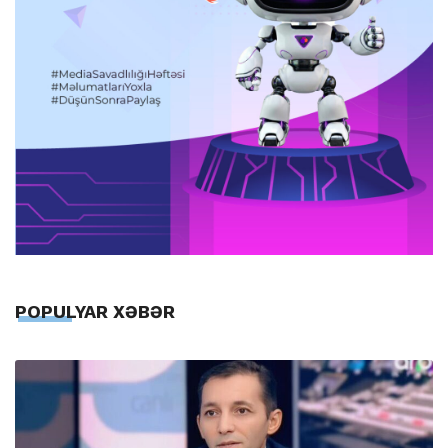
POPULYAR XƏBƏR