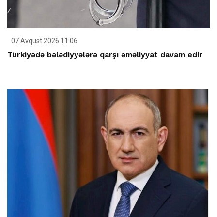
07 Avqust 2026 11:06
Türkiyədə bələdiyyələrə qarşı əməliyyat davam edir