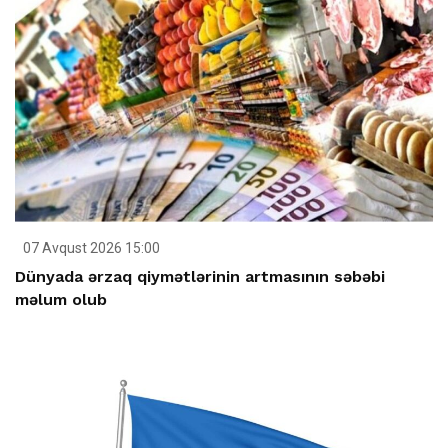
07 Avqust 2026 15:00
Dünyada ərzaq qiymətlərinin artmasının səbəbi
məlum olub