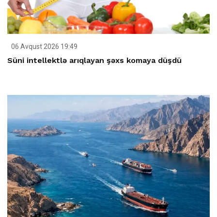
06 Avqust 2026 19:49
Süni intellektlə arıqlayan şəxs komaya düşdü