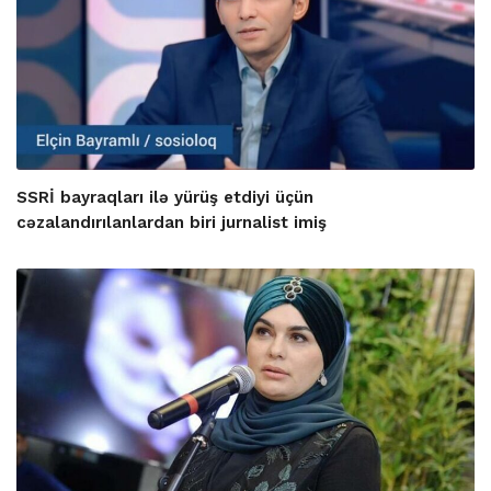
SSRİ bayraqları ilə yürüş etdiyi üçün
cəzalandırılanlardan biri jurnalist imiş