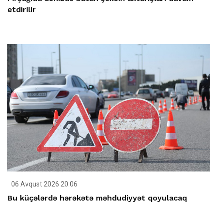
etdirilir
06 Avqust 2026 20:06
Bu küçələrdə hərəkətə məhdudiyyət qoyulacaq