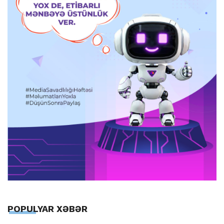
POPULYAR XƏBƏR