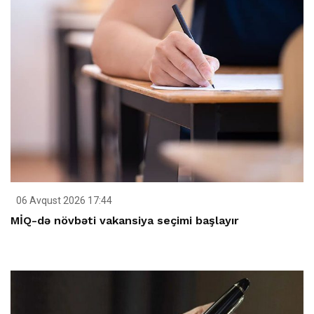
06 Avqust 2026 17:44
MİQ-də növbəti vakansiya seçimi başlayır