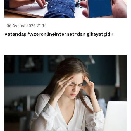
06 Avqust 2026 21:10
Vətəndaş “Azəronlineinternet”dən şikayətçidir