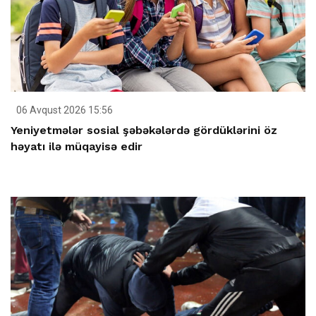
06 Avqust 2026 15:56
Yeniyetmələr sosial şəbəkələrdə gördüklərini öz
həyatı ilə müqayisə edir