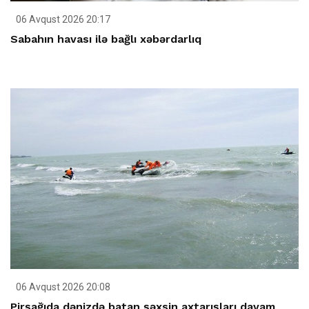
06 Avqust 2026 20:17
Sabahın havası ilə bağlı xəbərdarlıq
06 Avqust 2026 20:08
Pirşağıda dənizdə batan şəxsin axtarışları davam