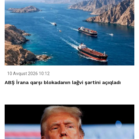
10 Avqust 2026 10:12
ABŞ İrana qarşı blokadanın ləğvi şərtini açıqladı