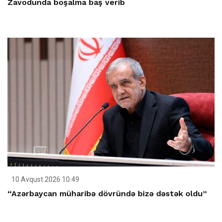
Zavodunda boşalma baş verib
10 Avqust 2026 10:49
“Azərbaycan müharibə dövründə bizə dəstək oldu”