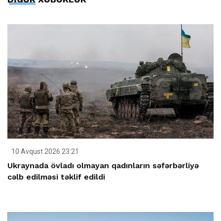
10 Avqust 2026 23:21
Ukraynada övladı olmayan qadınların səfərbərliyə
cəlb edilməsi təklif edildi