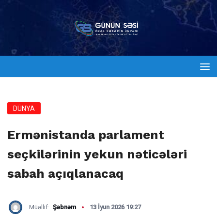
DÜNYA
Ermənistanda parlament
seçkilərinin yekun nəticələri
sabah açıqlanacaq
Müəllif:
Şəbnəm
13 İyun 2026 19:27