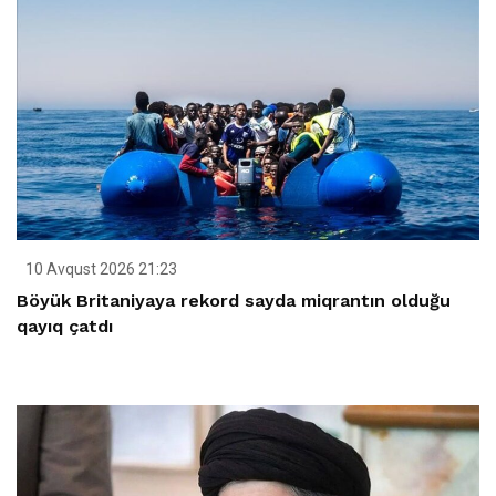
10 Avqust 2026 21:23
Böyük Britaniyaya rekord sayda miqrantın olduğu
qayıq çatdı