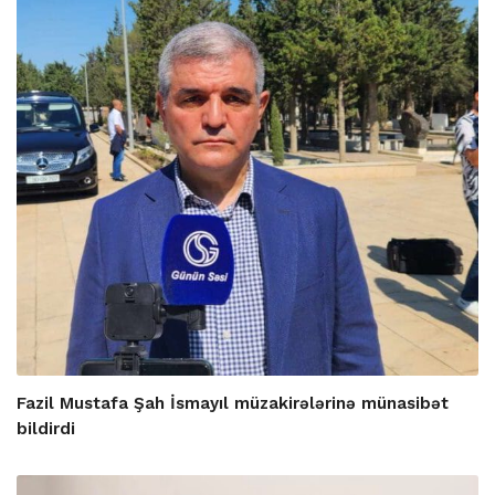
Fazil Mustafa Şah İsmayıl müzakirələrinə münasibət
bildirdi