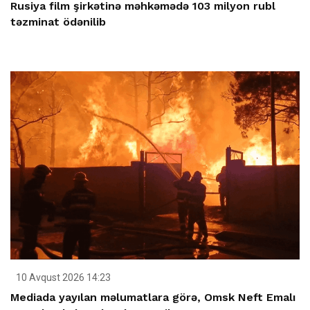
Rusiya film şirkətinə məhkəmədə 103 milyon rubl
təzminat ödənilib
10 Avqust 2026 14:23
Mediada yayılan məlumatlara görə, Omsk Neft Emalı