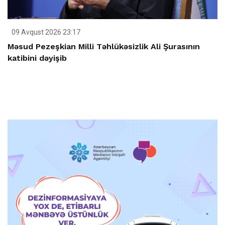
09 Avqust 2026 23:17
Məsud Pezeşkian Milli Təhlükəsizlik Ali Şurasının
katibini dəyişib