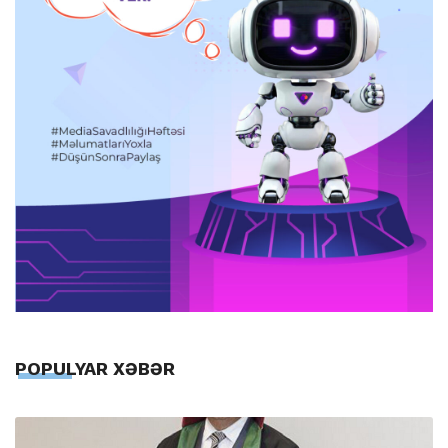
POPULYAR XƏBƏR