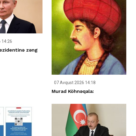
 14:26
ezidentinə zəng
07 Avqust 2026 14:18
Murad Köhnəqala: