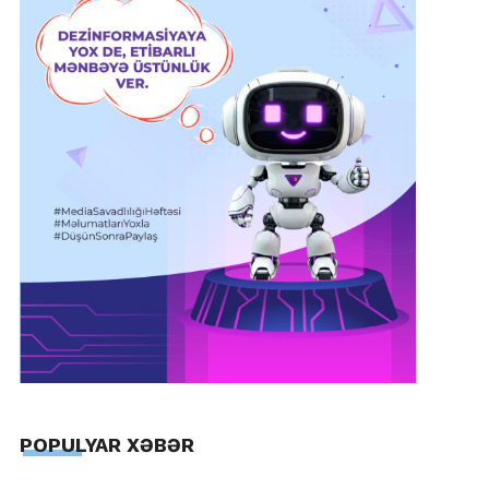
POPULYAR XƏBƏR