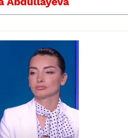
la Abdullayeva