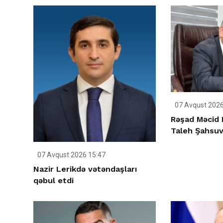
07 Avqust 2026
Rəşad Məcid 
Taleh Şahsuva
07 Avqust 2026 15:47
Nazir Lerikdə vətəndaşları
qəbul etdi