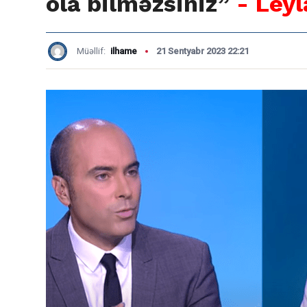
ola bilməzsiniz”
- Ley
Müəllif:
ilhame
21 Sentyabr 2023 22:21