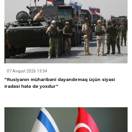
07 Avqust 2026 13:54
“Rusiyanın müharibəni dayandırmaq üçün siyasi
iradəsi hələ də yoxdur”