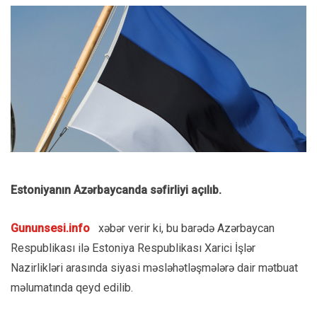
Estoniyanın Azərbaycanda səfirliyi açılıb.
Gununsesi.info
xəbər verir ki, bu barədə Azərbaycan
Respublikası ilə Estoniya Respublikası Xarici İşlər
Nazirlikləri arasında siyasi məsləhətləşmələrə dair mətbuat
məlumatında qeyd edilib.