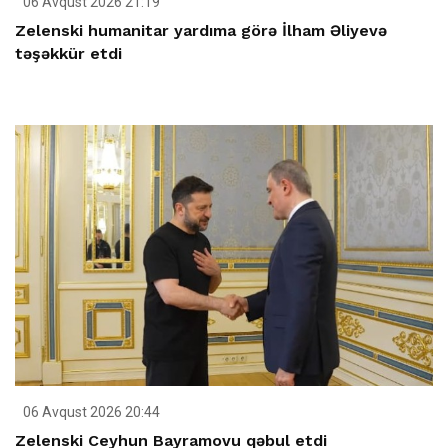
06 Avqust 2026 21:19
Zelenski humanitar yardıma görə İlham Əliyevə
təşəkkür etdi
06 Avqust 2026 20:44
Zelenski Ceyhun Bayramovu qəbul etdi