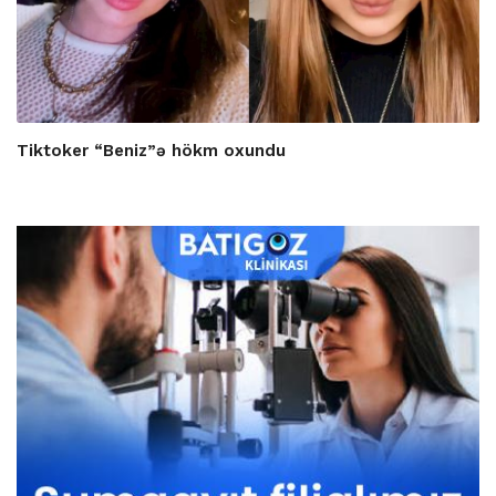
Tiktoker “Beniz”ə hökm oxundu