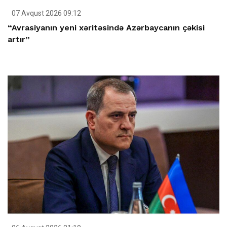
07 Avqust 2026 09:12
“Avrasiyanın yeni xəritəsində Azərbaycanın çəkisi
artır”