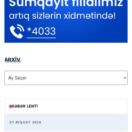
ARXİV
ARXİV
XƏBƏR LENTI
07 AVQUST 2026