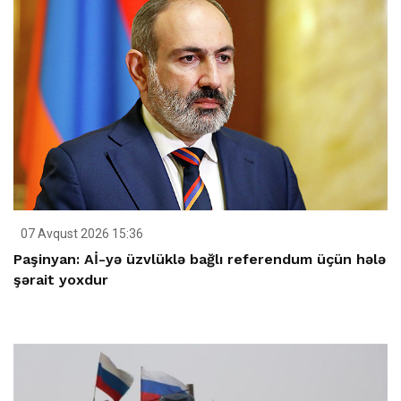
07 Avqust 2026 15:36
Paşinyan: Aİ-yə üzvlüklə bağlı referendum üçün hələ
şərait yoxdur