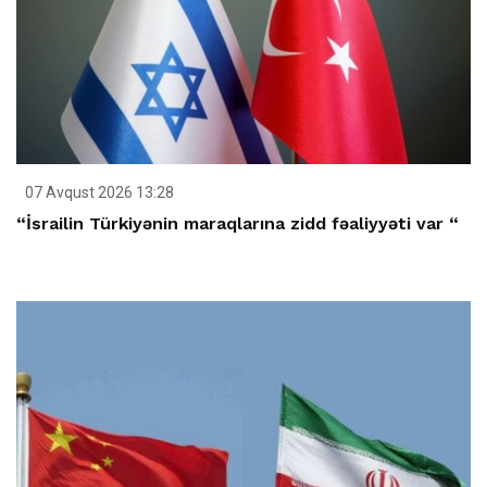
07 Avqust 2026 13:28
“İsrailin Türkiyənin maraqlarına zidd fəaliyyəti var “