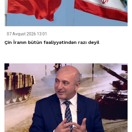
07 Avqust 2026 13:01
Çin İranın bütün fəaliyyətindən razı deyil