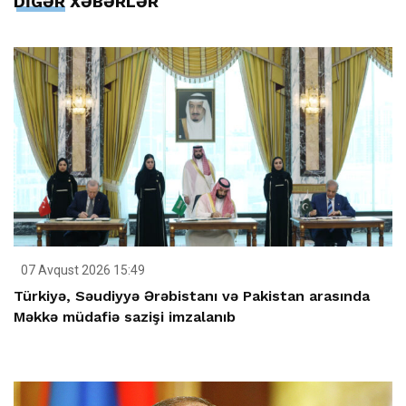
DİGƏR XƏBƏRLƏR
07 Avqust 2026 15:49
Türkiyə, Səudiyyə Ərəbistanı və Pakistan arasında
Məkkə müdafiə sazişi imzalanıb