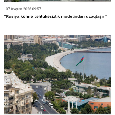
07 Avqust 2026 09:57
“Rusiya köhnə təhlükəsizlik modelindən uzaqlaşır”