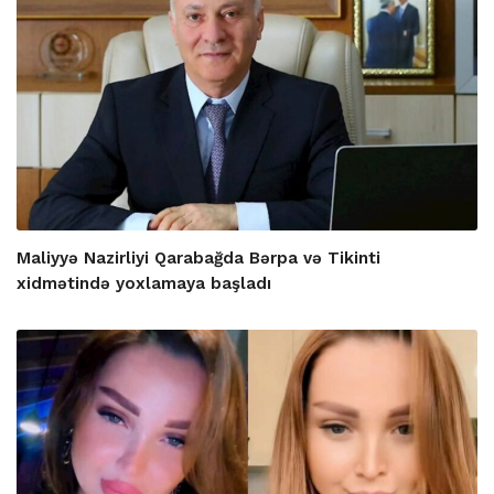
Maliyyə Nazirliyi Qarabağda Bərpa və Tikinti
xidmətində yoxlamaya başladı