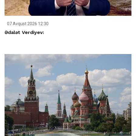
07 Avqust 2026 12:30
Ədalət Verdiyev: