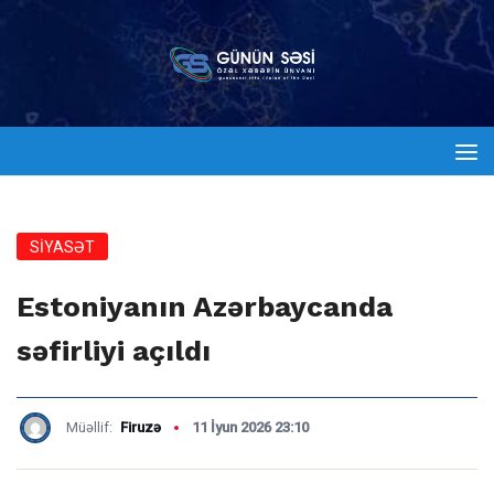
SİYASƏT
Estoniyanın Azərbaycanda
səfirliyi açıldı
Müəllif:
Firuzə
11 İyun 2026 23:10