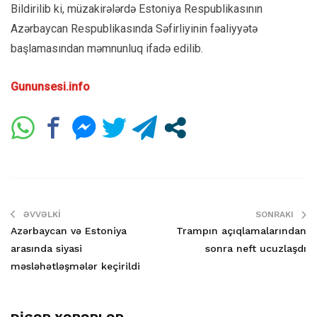
Bildirilib ki, müzakirələrdə Estoniya Respublikasının
Azərbaycan Respublikasında Səfirliyinin fəaliyyətə
başlamasından məmnunluq ifadə edilib.
Gununsesi.info
ƏVVƏLKI
SONRAKI
Azərbaycan və Estoniya
Trampın açıqlamalarından
arasında siyasi
sonra neft ucuzlaşdı
məsləhətləşmələr keçirildi