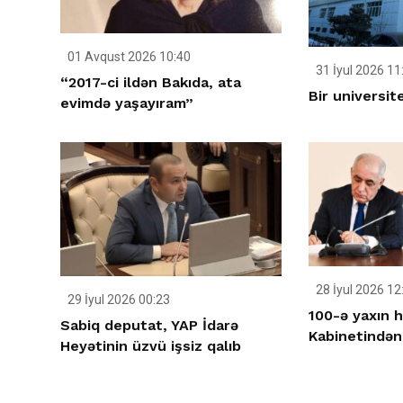
01 Avqust 2026 10:40
31 İyul 2026 11
“2017-ci ildən Bakıda, ata
Bir universite
evimdə yaşayıram”
28 İyul 2026 12
29 İyul 2026 00:23
100-ə yaxın h
Sabiq deputat, YAP İdarə
Kabinetindən 
Heyətinin üzvü işsiz qalıb