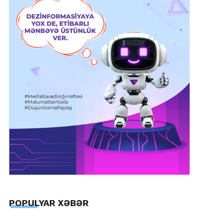
POPULYAR XƏBƏR