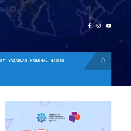
YƏT
YAZARLAR
KRİMİNAL
HADİSƏ