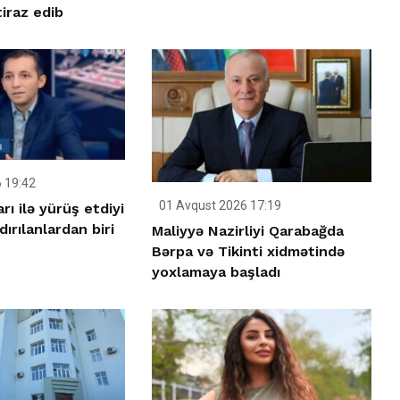
iraz edib
 19:42
01 Avqust 2026 17:19
rı ilə yürüş etdiyi
ırılanlardan biri
Maliyyə Nazirliyi Qarabağda
Bərpa və Tikinti xidmətində
yoxlamaya başladı