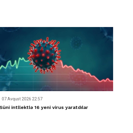
07 Avqust 2026 22:57
Süni intllektlə 16 yeni virus yaratdılar