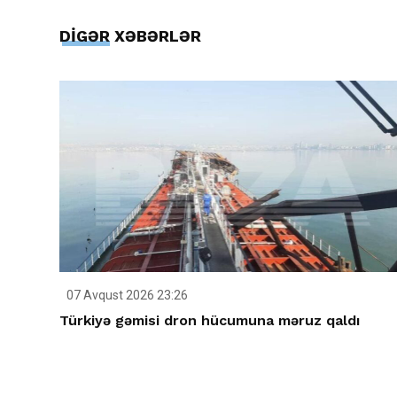
DİGƏR XƏBƏRLƏR
07 Avqust 2026 23:26
Türkiyə gəmisi dron hücumuna məruz qaldı