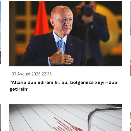
07 Avqust 2026 22:36
“Allaha dua edirəm ki, bu, bölgəmizə xeyir-dua
gətirsin”