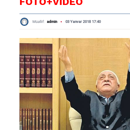
FOTO+VİDEO
Müəllif:
admin
03 Yanvar 2018 17:40