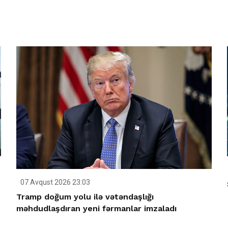
07 Avqust 2026 23:03
Tramp doğum yolu ilə vətəndaşlığı
məhdudlaşdıran yeni fərmanlar imzaladı