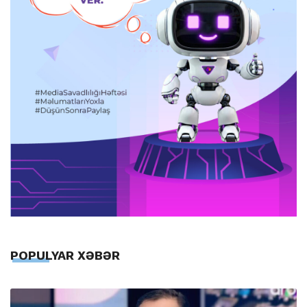
POPULYAR XƏBƏR