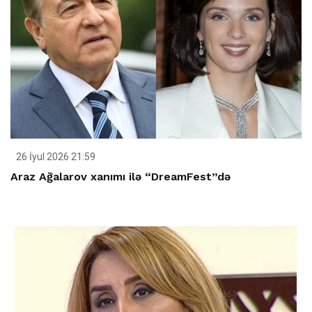
26 İyul 2026 21:59
Araz Ağalarov xanımı ilə “DreamFest”də