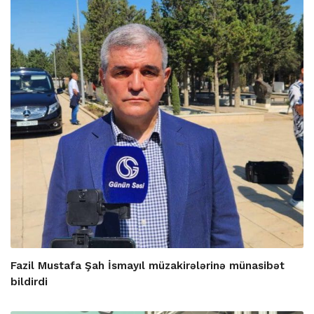
Fazil Mustafa Şah İsmayıl müzakirələrinə münasibət
bildirdi