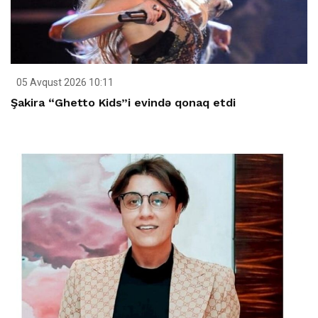
05 Avqust 2026 10:11
Şakira “Ghetto Kids”i evində qonaq etdi