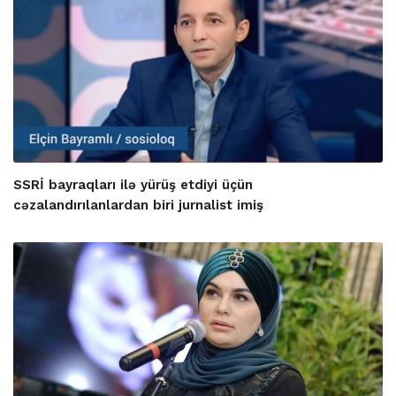
SSRİ bayraqları ilə yürüş etdiyi üçün
cəzalandırılanlardan biri jurnalist imiş