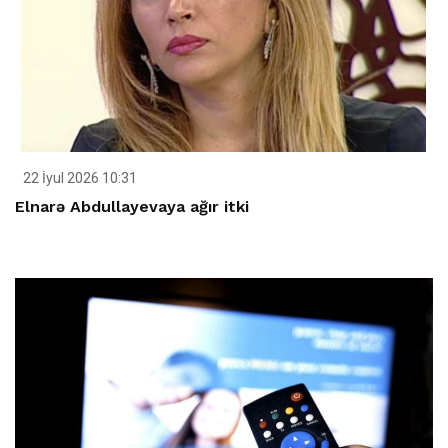
22 İyul 2026 10:31
Elnarə Abdullayevaya ağır itki