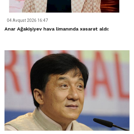
04 Avqust 2026 16:47
Anar Ağakişiyev hava limanında xəsarət aldı: