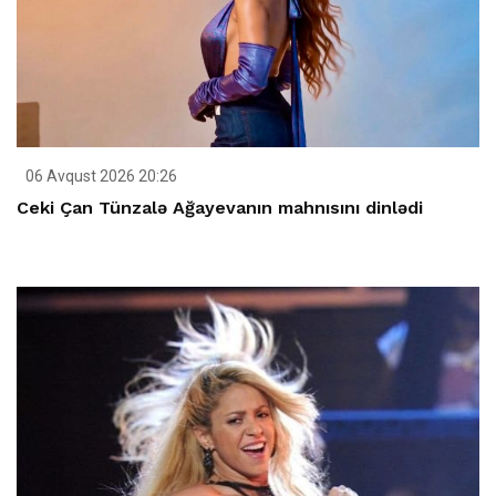
06 Avqust 2026 20:26
Ceki Çan Tünzalə Ağayevanın mahnısını dinlədi