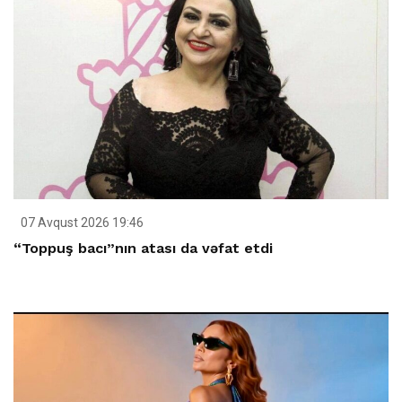
07 Avqust 2026 19:46
“Toppuş bacı”nın atası da vəfat etdi