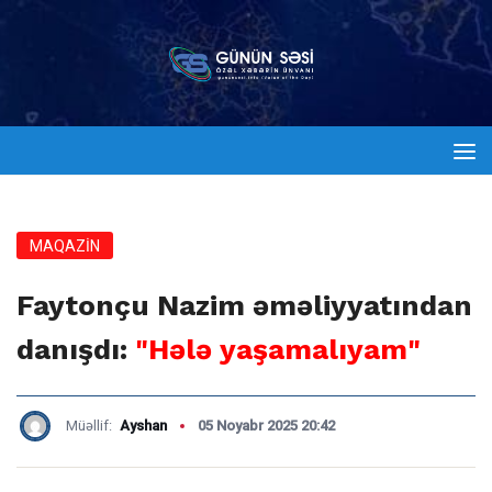
MAQAZİN
Faytonçu Nazim əməliyyatından
danışdı:
"Hələ yaşamalıyam"
Müəllif:
Ayshan
05 Noyabr 2025 20:42