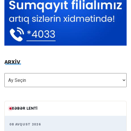
ARXİV
ARXİV
XƏBƏR LENTI
08 AVQUST 2026