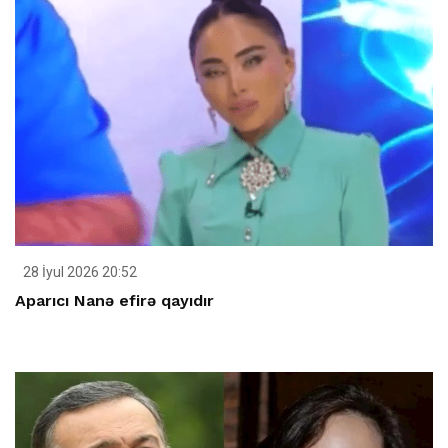
28 İyul 2026 20:52
Aparıcı Nanə efirə qayıdır