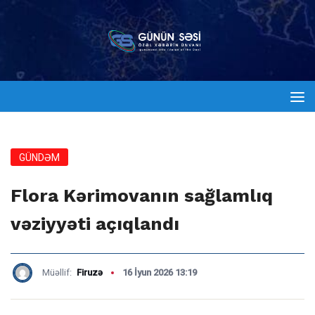
GÜNDƏM
Flora Kərimovanın sağlamlıq
vəziyyəti açıqlandı
Müəllif:
Firuzə
16 İyun 2026 13:19