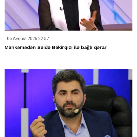
06 Avqust 2026 22:57
Məhkəmədən Səidə Bəkirqızı ilə bağlı qərar