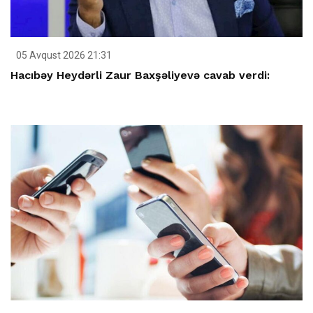
05 Avqust 2026 21:31
Hacıbəy Heydərli Zaur Baxşəliyevə cavab verdi: