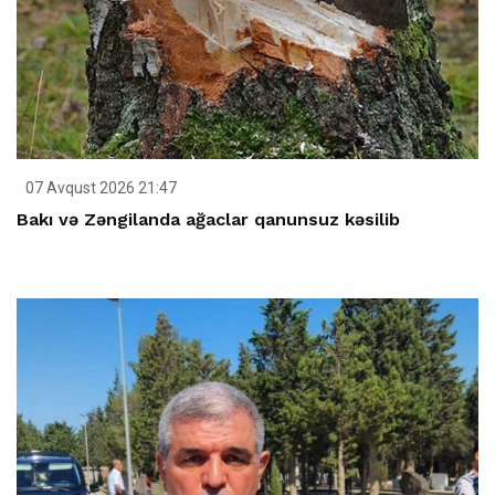
07 Avqust 2026 21:47
Bakı və Zəngilanda ağaclar qanunsuz kəsilib