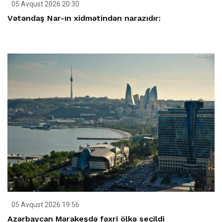
05 Avqust 2026 20:30
Vətəndaş Nar-ın xidmətindən narazıdır:
05 Avqust 2026 19:56
Azərbaycan Mərakeşdə fəxri ölkə seçildi