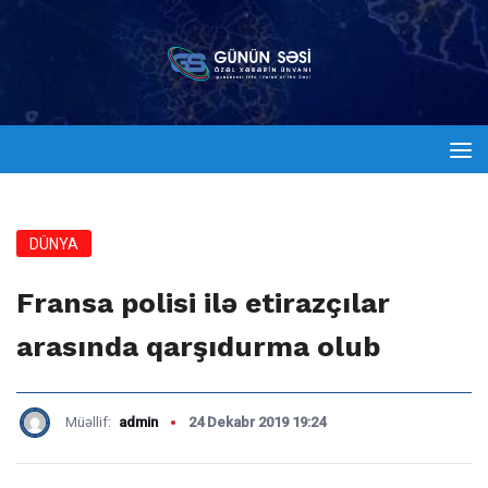
DÜNYA
Fransa polisi ilə etirazçılar
arasında qarşıdurma olub
Müəllif:
admin
24 Dekabr 2019 19:24