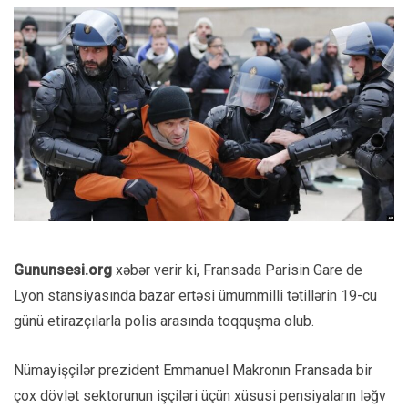
Gununsesi.org
xəbər verir ki, Fransada Parisin Gare de
Lyon stansiyasında bazar ertəsi ümummilli tətillərin 19-cu
günü etirazçılarla polis arasında toqquşma olub.
Nümayişçilər prezident Emmanuel Makronın Fransada bir
çox dövlət sektorunun işçiləri üçün xüsusi pensiyaların ləğv