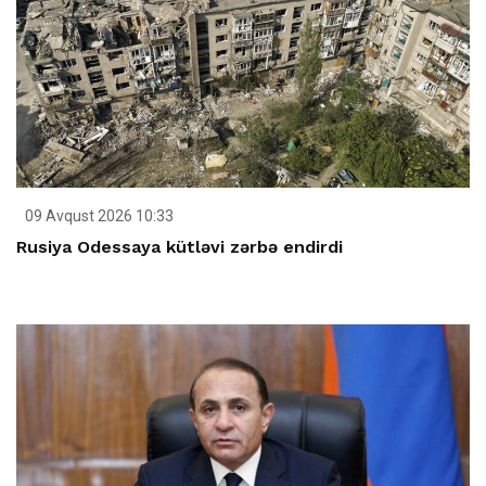
09 Avqust 2026 10:33
Rusiya Odessaya kütləvi zərbə endirdi