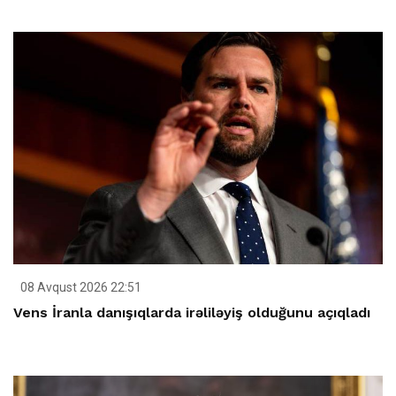
08 Avqust 2026 22:51
Vens İranla danışıqlarda irəliləyiş olduğunu açıqladı