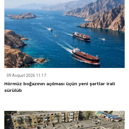
09 Avqust 2026 11:17
Hörmüz boğazının açılması üçün yeni şərtlər irəli
sürülüb