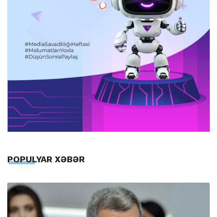
POPULYAR XƏBƏR