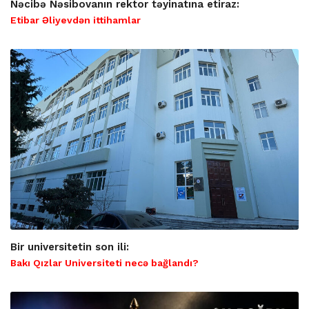
Nəcibə Nəsibovanın rektor təyinatına etiraz:
Etibar Əliyevdən ittihamlar
Bir universitetin son ili:
Bakı Qızlar Universiteti necə bağlandı?