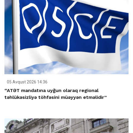
05 Avqust 2026 14:36
“ATƏT mandatına uyğun olaraq regional
təhlükəsizliyə töhfəsini müəyyən etməlidir”