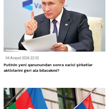
04 Avqust 2026 22:32
Putinin yeni qanunundan sonra xarici şirkətlər
aktivlərini geri ala biləcəkmi?