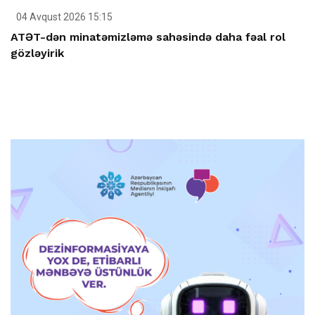
04 Avqust 2026 15:15
ATƏT-dən minatəmizləmə sahəsində daha fəal rol
gözləyirik