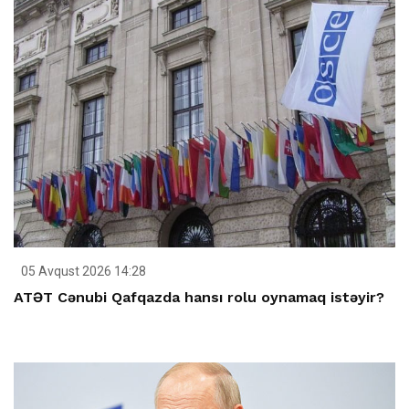
05 Avqust 2026 14:28
ATƏT Cənubi Qafqazda hansı rolu oynamaq istəyir?