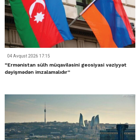
04 Avqust 2026 17:15
“Ermənistan sülh müqaviləsini geosiyasi vəziyyət
dəyişmədən imzalamalıdır”