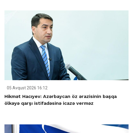
05 Avqust 2026 16:12
Hikmət Hacıyev: Azərbaycan öz ərazisinin başqa
ölkəyə qarşı istifadəsinə icazə verməz